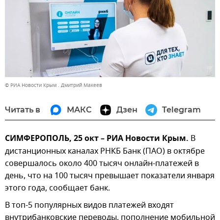
© РИА Новости Крым . Дмитрий Макеев
Читать в
МАКС
Дзен
Telegram
СИМФЕРОПОЛЬ, 25 окт – РИА Новости Крым.
В
дистанционных каналах РНКБ Банк (ПАО) в октябре
совершалось около 400 тысяч онлайн-платежей в
день, что на 100 тысяч превышает показатели января
этого года, сообщает банк.
В топ-5 популярных видов платежей входят
внутрибанковские переводы, пополнение мобильной