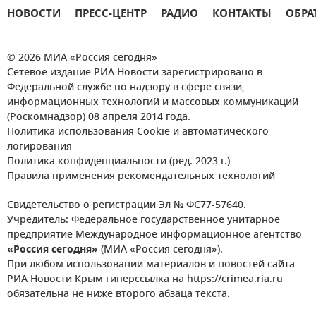
НОВОСТИ
ПРЕСС-ЦЕНТР
РАДИО
КОНТАКТЫ
ОБРА
© 2026 МИА «Россия сегодня»
Сетевое издание РИА Новости зарегистрировано в
Федеральной службе по надзору в сфере связи,
информационных технологий и массовых коммуникаций
(Роскомнадзор) 08 апреля 2014 года.
Политика использования Cookie и автоматического
логирования
Политика конфиденциальности (ред. 2023 г.)
Правила применения рекомендательных технологий
Свидетельство о регистрации Эл № ФС77-57640.
Учредитель: Федеральное государственное унитарное
предприятие Международное информационное агентство
«Россия сегодня»
(МИА «Россия сегодня»).
При любом использовании материалов и новостей сайта
РИА Новости Крым гиперссылка на https://crimea.ria.ru
обязательна не ниже второго абзаца текста.