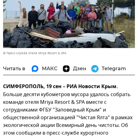
© Пресс-служба отеля Mriya Resort & SPA
Читать в
МАКС
Дзен
Telegram
СИМФЕРОПОЛЬ, 19 сен – РИА Новости Крым.
Больше десяти кубометров мусора удалось собрать
команде отеля Mriya Resort & SPA вместе с
сотрудниками ФГБУ "Заповедный Крым" и
общественной организацией "Чистая Ялта" в рамках
экологической акции Всемирный день чистоты. Об
этом сообщили в пресс-службе курортного