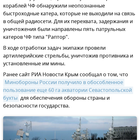
кораблей ЧФ обнаружили неопознанные
быстроходные катера, которые не выходили на связь
в общей радиосети. Для их перехвата, задержания и
уничтожения были направлены пять патрульных
катеров ЧФ типа "Раптор".
В ходе отработки задач экипажи провели
артиллерийские стрельбы, уничтожив противника и
установленные им мины.
Ранее сайт РИА Новости Крым сообщал о том, что
Минобороны России получило в обособленное 
пользование еще 60 га акватории Севастопольской 
бухты
для обеспечения обороны страны и
безопасности государства.