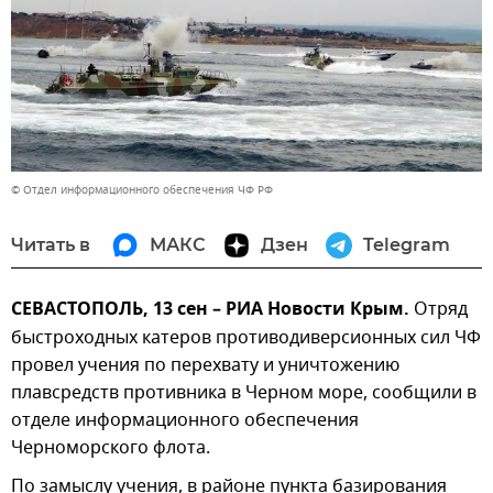
© Отдел информационного обеспечения ЧФ РФ
Читать в
МАКС
Дзен
Telegram
СЕВАСТОПОЛЬ, 13 сен – РИА Новости Крым.
Отряд
быстроходных катеров противодиверсионных сил ЧФ
провел учения по перехвату и уничтожению
плавсредств противника в Черном море, сообщили в
отделе информационного обеспечения
Черноморского флота.
По замыслу учения, в районе пункта базирования