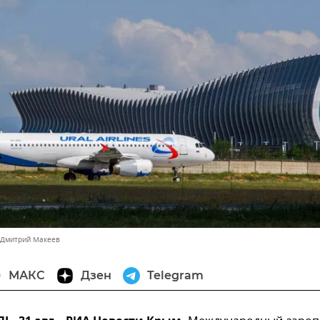
 Дмитрий Макеев
МАКС
Дзен
Telegram