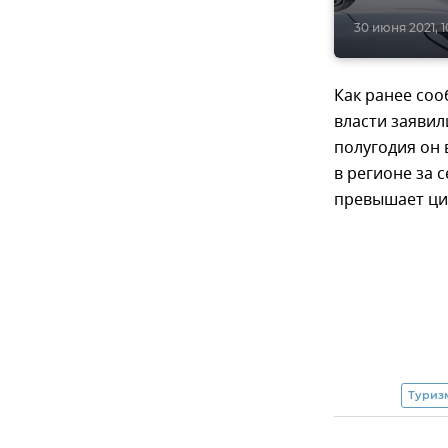
30 июня 2021, 1
Как ранее соо
власти заявил
полугодия он
в регионе за 
превышает ци
Туриз