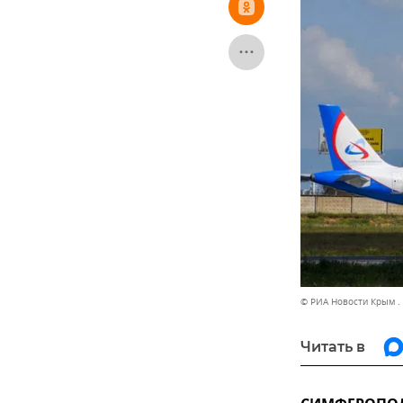
© РИА Новости Крым .
Читать в