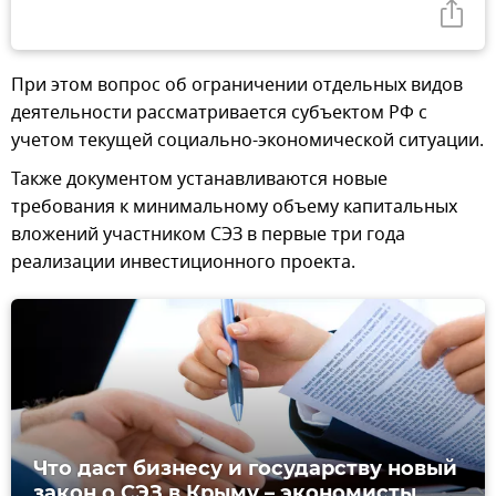
При этом вопрос об ограничении отдельных видов
деятельности рассматривается субъектом РФ с
учетом текущей социально-экономической ситуации.
Также документом устанавливаются новые
требования к минимальному объему капитальных
вложений участником СЭЗ в первые три года
реализации инвестиционного проекта.
Что даст бизнесу и государству новый
закон о СЭЗ в Крыму – экономисты