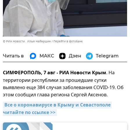
© РИА Новости . Илья Наймушин
Перейти в фотобанк
Читать в
МАКС
Дзен
Telegram
СИМФЕРОПОЛЬ, 7 авг - РИА Новости Крым
. На
территории республики за прошедшие сутки
выявлено еще 384 случая заболевания COVID-19. Об
этом сообщил глава региона Сергей Аксенов.
Все о коронавирусе в Крыму и Севастополе 
читайте по ссылке >>