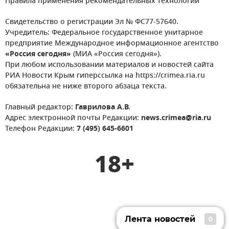
Правила применения рекомендательных технологий
Свидетельство о регистрации Эл № ФС77-57640.
Учредитель: Федеральное государственное унитарное
предприятие Международное информационное агентство
«Россия сегодня»
(МИА «Россия сегодня»).
При любом использовании материалов и новостей сайта
РИА Новости Крым гиперссылка на https://crimea.ria.ru
обязательна не ниже второго абзаца текста.
Главный редактор:
Гаврилова А.В.
Адрес электронной почты Редакции:
news.crimea@ria.ru
Телефон Редакции:
7 (495) 645-6601
18+
Лента новостей
0