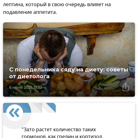
лептина, который в свою очередь влияет на
подавление аппетита.
С понедельника сяду на диету: советы
от диетолога
6 июня 2021, 19:22
"Зато растет количество таких
гормонов, как грелин и кортизол,