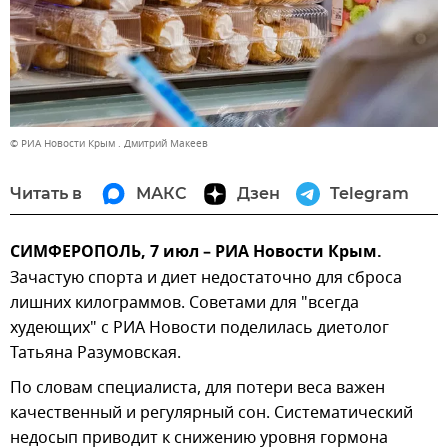
© РИА Новости Крым . Дмитрий Макеев
Читать в
МАКС
Дзен
Telegram
СИМФЕРОПОЛЬ, 7 июл – РИА Новости Крым.
Зачастую спорта и диет недостаточно для сброса
лишних килограммов. Советами для "всегда
худеющих" с РИА Новости поделилась диетолог
Татьяна Разумовская.
По словам специалиста, для потери веса важен
качественный и регулярный сон. Систематический
недосып приводит к снижению уровня гормона