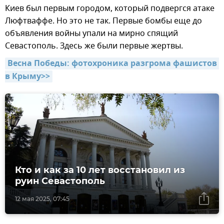
Киев был первым городом, который подвергся атаке
Люфтваффе. Но это не так. Первые бомбы еще до
объявления войны упали на мирно спящий
Севастополь. Здесь же были первые жертвы.
Весна Победы: фотохроника разгрома фашистов 
в Крыму>>
Кто и как за 10 лет восстановил из
руин Севастополь
12 мая 2025, 07:45