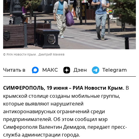
© РИА Новости Крым . Дмитрий Макеев
Читать в
МАКС
Дзен
Telegram
СИМФЕРОПОЛЬ, 19 июня – РИА Новости Крым.
В
крымской столице созданы мобильные группы,
которые выявляют нарушителей
антикоронавирусных ограничений среди
предпринимателей. Об этом сообщил мэр
Симферополя Валентин Демидов, передает пресс-
служба администрации города.