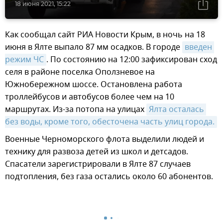
18 июня 2021, 15:22
Как сообщал сайт РИА Новости Крым, в ночь на 18
июня в Ялте выпало 87 мм осадков. В городе
введен 
режим ЧС
. По состоянию на 12:00 зафиксирован сход
селя в районе поселка Оползневое на
Южнобережном шоссе. Остановлена работа
троллейбусов и автобусов более чем на 10
маршрутах. Из-за потопа на улицах
Ялта осталась 
без воды, кроме того, обесточена часть улиц города.
Военные Черноморского флота выделили людей и
технику для развоза детей из школ и детсадов.
Спасатели зарегистрировали в Ялте 87 случаев
подтопления, без газа остались около 60 абонентов.