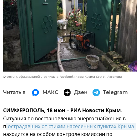
© Фото: с официальной страницы в Facebook главы Крыма Сергея Аксенова
Читать в
МАКС
Дзен
Telegram
СИМФЕРОПОЛЬ, 18 июн – РИА Новости Крым.
Ситуация по восстановлению энергоснабжения в
п
острадавших от стихии населенных пунктах Крыма
находится на особом контроле комиссии по