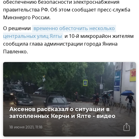
обеспечению безопасности электроснабжения
правительства РФ. Об этом сообщает пресс-служба
Минэнерго России.
О решении
временно обесточить несколько 
центральных улиц Ялты
и 10-й микрорайон жителям
сообщила глава администрации города Янина
Павленко.
Аксенов рассказал о ситуации в
затопленных Керчи и Ялте - видео
18 июня 2021, 11:18