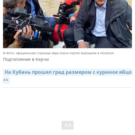
© Фото: официальная страница мэра Керчи Сергея Бороздина в Facebook
Подтопление в Керчи
На Кубань прошел град размером с куриное яйцо 
>>