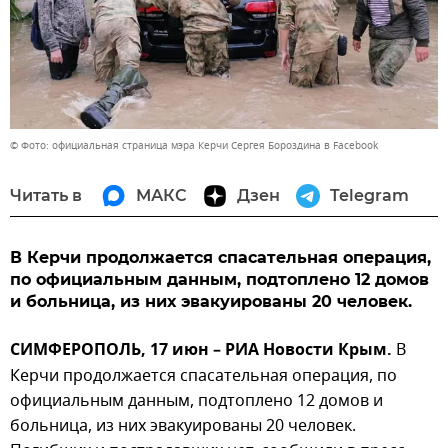
© Фото: официальная страница мэра Керчи Сергея Бороздина в Facebook
Читать в
МАКС
Дзен
Telegram
В Керчи продолжается спасательная операция,
по официальным данным, подтоплено 12 домов
и больница, из них эвакуированы 20 человек.
СИМФЕРОПОЛЬ, 17 июн – РИА Новости Крым.
В
Керчи продолжается спасательная операция, по
официальным данным, подтоплено 12 домов и
больница, из них эвакуированы 20 человек.