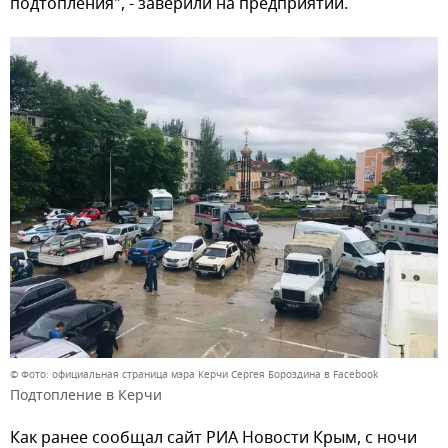
подтопления", - заверили на предприятии.
© Фото: официальная страница мэра Керчи Сергея Бороздина в Facebook
Подтопление в Керчи
Как ранее сообщал сайт РИА Новости Крым, с ночи