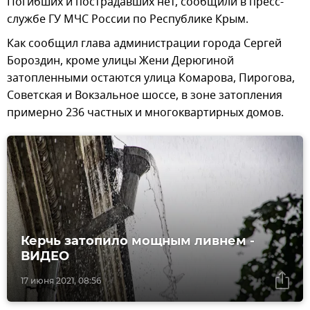
Погибших и пострадавших нет, сообщили в пресс-
службе ГУ МЧС России по Республике Крым.
Как сообщил глава администрации города Сергей
Бороздин, кроме улицы Жени Дерюгиной
затопленными остаются улица Комарова, Пирогова,
Советская и Вокзальное шоссе, в зоне затопления
примерно 236 частных и многоквартирных домов.
Керчь затопило мощным ливнем -
ВИДЕО
17 июня 2021, 08:56