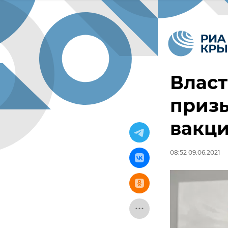
Влас
приз
вакц
08:52 09.06.2021