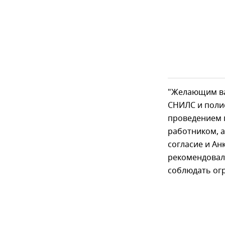
"Желающим ва
СНИЛС и поли
проведением 
работником, 
согласие и Анк
рекомендовал
соблюдать ог