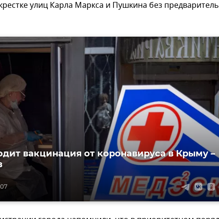
крестке улиц Карла Маркса и Пушкина без предварител
одит вакцинация от коронавируса в Крыму –
в
:07