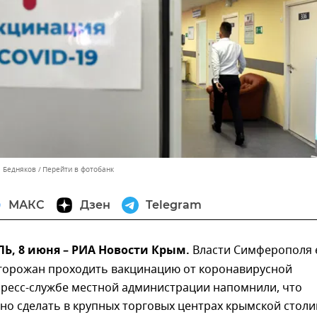
л Бедняков
Перейти в фотобанк
МАКС
Дзен
Telegram
, 8 июня – РИА Новости Крым.
Власти Симферополя
 горожан проходить вакцинацию от коронавирусной
пресс-службе местной администрации напомнили, что
о сделать в крупных торговых центрах крымской столи