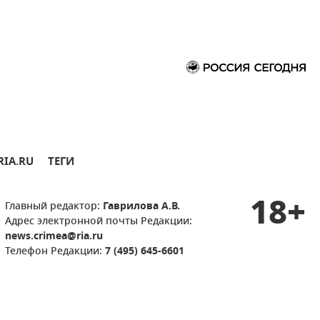
RIA.RU
ТЕГИ
18+
Главный редактор:
Гаврилова А.В.
Адрес электронной почты Редакции:
news.crimea@ria.ru
Телефон Редакции:
7 (495) 645-6601