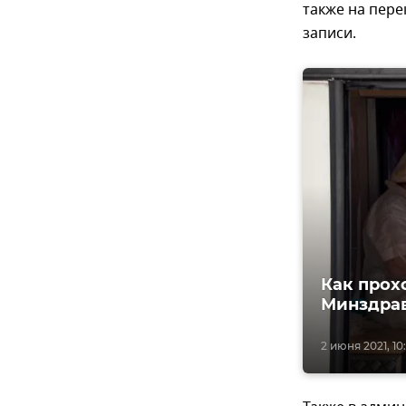
также на пере
записи.
Как прох
Минздра
2 июня 2021, 10