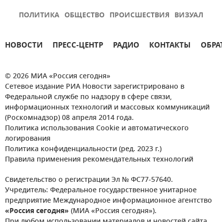
ПОЛИТИКА
ОБЩЕСТВО
ПРОИСШЕСТВИЯ
ВИЗУАЛ
НОВОСТИ
ПРЕСС-ЦЕНТР
РАДИО
КОНТАКТЫ
ОБРА
© 2026 МИА «Россия сегодня»
Сетевое издание РИА Новости зарегистрировано в
Федеральной службе по надзору в сфере связи,
информационных технологий и массовых коммуникаций
(Роскомнадзор) 08 апреля 2014 года.
Политика использования Cookie и автоматического
логирования
Политика конфиденциальности (ред. 2023 г.)
Правила применения рекомендательных технологий
Свидетельство о регистрации Эл № ФС77-57640.
Учредитель: Федеральное государственное унитарное
предприятие Международное информационное агентство
«Россия сегодня»
(МИА «Россия сегодня»).
При любом использовании материалов и новостей сайта