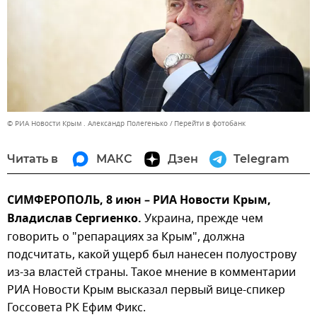
© РИА Новости Крым . Александр Полегенько
Перейти в фотобанк
Читать в
МАКС
Дзен
Telegram
СИМФЕРОПОЛЬ, 8 июн – РИА Новости Крым,
Владислав Сергиенко.
Украина, прежде чем
говорить о "репарациях за Крым", должна
подсчитать, какой ущерб был нанесен полуострову
из-за властей страны. Такое мнение в комментарии
РИА Новости Крым высказал первый вице-спикер
Госсовета РК Ефим Фикс.