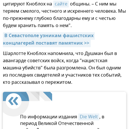
цитируют Кноблох на
сайте
общины. – С ним мы
теряем смелого, честного и искреннего человека. Мы
по-прежнему глубоко благодарны ему и с честью
будем хранить память о нем".
В Севастополе узникам фашистских 
концлагерей поставят памятник >>
Шарлотте Кноблох напомнила, что Душман был в
авангарде советских войск, когда "нацистская
машина убийств" была разгромлена. Он был одним
из последних свидетелей и участников тех событий,
кто рассказывал о пережитом.
По информации издания
Die Welt
, в
период Великой Отечественной