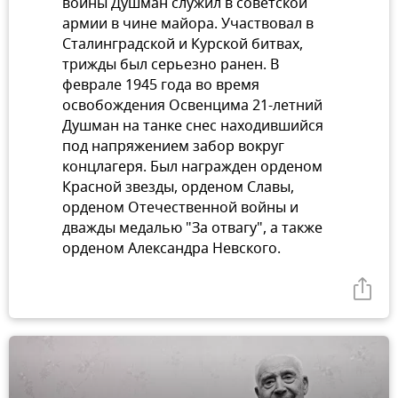
войны Душман служил в советской
армии в чине майора. Участвовал в
Сталинградской и Курской битвах,
трижды был серьезно ранен. В
феврале 1945 года во время
освобождения Освенцима 21-летний
Душман на танке снес находившийся
под напряжением забор вокруг
концлагеря. Был награжден орденом
Красной звезды, орденом Славы,
орденом Отечественной войны и
дважды медалью "За отвагу", а также
орденом Александра Невского.