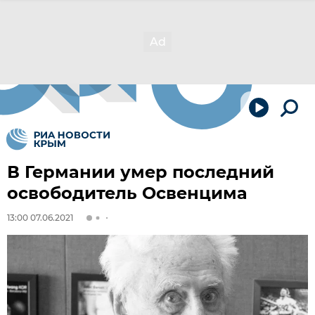
В Германии умер последний
освободитель Освенцима
13:00 07.06.2021