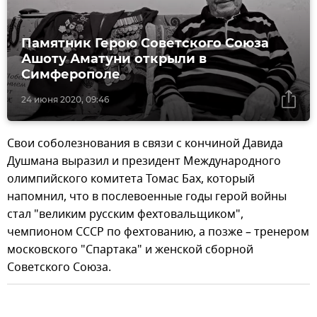
Памятник Герою Советского Союза
Ашоту Аматуни открыли в
Симферополе
24 июня 2020, 09:46
Свои соболезнования в связи с кончиной Давида
Душмана выразил и президент Международного
олимпийского комитета Томас Бах, который
напомнил, что в послевоенные годы герой войны
стал "великим русским фехтовальщиком",
чемпионом СССР по фехтованию, а позже – тренером
московского "Спартака" и женской сборной
Советского Союза.