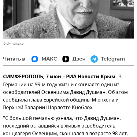
© olympics.com
Читать в
МАКС
Дзен
Telegram
СИМФЕРОПОЛЬ, 7 июн – РИА Новости Крым.
В
Германии на 99-м году жизни скончался один из
освободителей Освенцима Давид Душман. Об этом
сообщила глава Еврейской общины Мюнхена и
Верхней Баварии Шарлотте Кноблох.
"С большой печалью узнала, что Давид Душман,
последний оставшийся в живых освободитель
концлагеря Освенцим, скончался в возрасте 98 лет, -