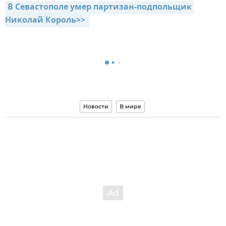
В Севастополе умер партизан-подпольщик 
Николай Король>> 
Новости
В мире