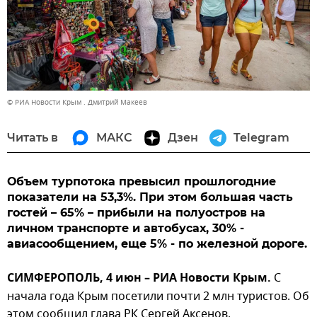
© РИА Новости Крым . Дмитрий Макеев
Читать в
МАКС
Дзен
Telegram
Объем турпотока превысил прошлогодние
показатели на 53,3%. При этом большая часть
гостей – 65% – прибыли на полуостров на
личном транспорте и автобусах, 30% -
авиасообщением, еще 5% - по железной дороге.
СИМФЕРОПОЛЬ, 4 июн – РИА Новости Крым.
С
начала года Крым посетили почти 2 млн туристов. Об
этом сообщил глава РК Сергей Аксенов.