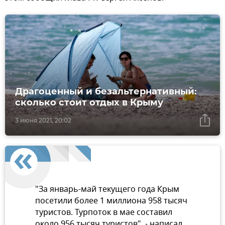
Драгоценный и безальтернативный:
сколько стоит отдых в Крыму
3 июня 2021, 20:02
"За январь-май текущего года Крым
посетили более 1 миллиона 958 тысяч
туристов. Турпоток в мае составил
около 956 тысяч туристов", - написал