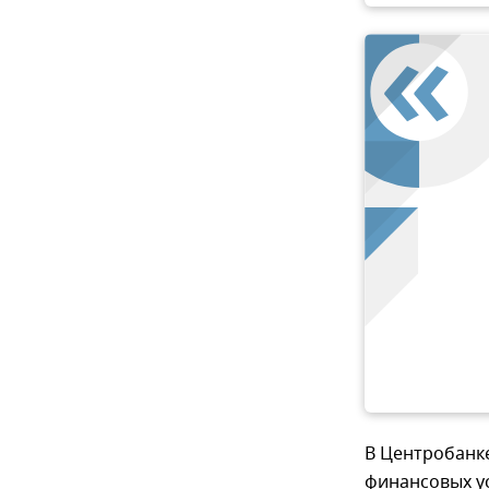
В Центробанк
финансовых у