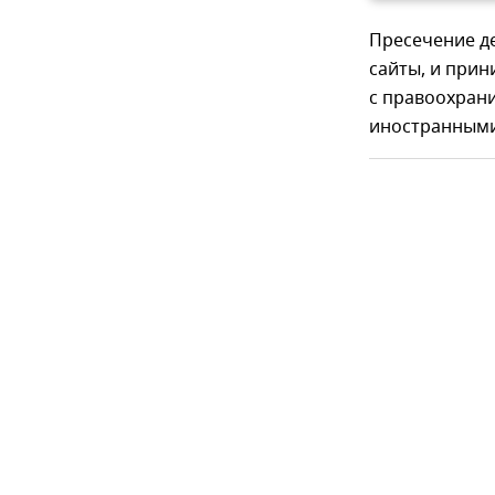
Пресечение де
сайты, и прин
с правоохран
иностранными