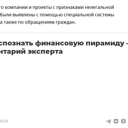
то компании и проекты с признаками нелегальной
 были выявлены с помощью специальной системы
 а также по обращениям граждан.
спознать финансовую пирамиду 
нтарий эксперта
18:40