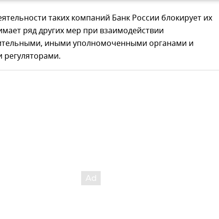
ятельности таких компаний Банк России блокирует их
имает ряд других мер при взаимодействии
ительными, иными уполномоченными органами и
 регуляторами.