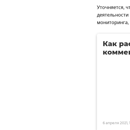
Уточняется, ч
деятельности
мониторинга,
Как ра
комме
6 апреля 2021, 