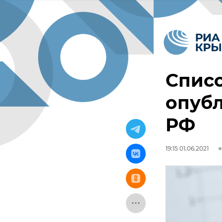
Спис
опуб
РФ
19:15 01.06.2021