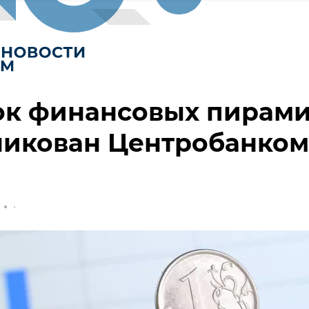
ок финансовых пирам
ликован Центробанком