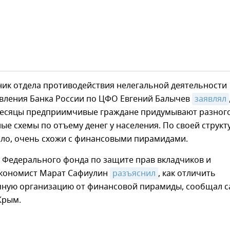
ник отдела противодействия нелегальной деятельности
авления Банка России по ЦФО Евгений Балычев
заявлял
месяцы предприимчивые граждане придумывают разног
ые схемы по отъему денег у населения. По своей структ
ило, очень схожи с финансовыми пирамидами.
Федерального фонда по защите прав вкладчиков и
экономист Марат Сафиулин
разъяснил
, как отличить
ную организацию от финансовой пирамиды, сообщал с
Крым.