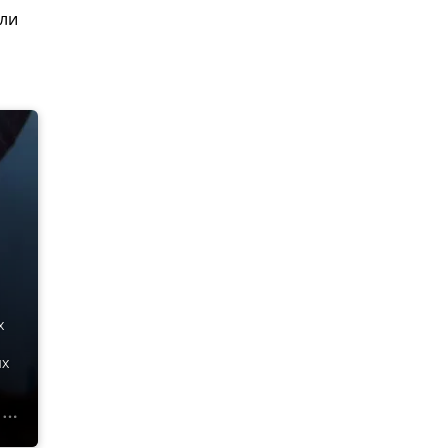
сли
х
ых