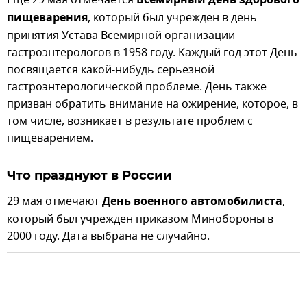
Еще 29 мая отмечается
Всемирный день здорового
пищеварения
, который был учрежден в день
принятия Устава Всемирной организации
гастроэнтерологов в 1958 году. Каждый год этот День
посвящается какой-нибудь серьезной
гастроэнтерологической проблеме. День также
призван обратить внимание на ожирение, которое, в
том числе, возникает в результате проблем с
пищеварением.
Что празднуют в России
29 мая отмечают
День военного автомобилиста
,
который был учрежден приказом Минобороны в
2000 году. Дата выбрана не случайно.