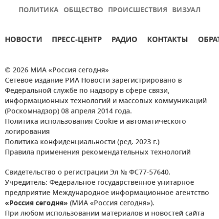
ПОЛИТИКА
ОБЩЕСТВО
ПРОИСШЕСТВИЯ
ВИЗУАЛ
НОВОСТИ
ПРЕСС-ЦЕНТР
РАДИО
КОНТАКТЫ
ОБРА
© 2026 МИА «Россия сегодня»
Сетевое издание РИА Новости зарегистрировано в
Федеральной службе по надзору в сфере связи,
информационных технологий и массовых коммуникаций
(Роскомнадзор) 08 апреля 2014 года.
Политика использования Cookie и автоматического
логирования
Политика конфиденциальности (ред. 2023 г.)
Правила применения рекомендательных технологий
Свидетельство о регистрации Эл № ФС77-57640.
Учредитель: Федеральное государственное унитарное
предприятие Международное информационное агентство
«Россия сегодня»
(МИА «Россия сегодня»).
При любом использовании материалов и новостей сайта