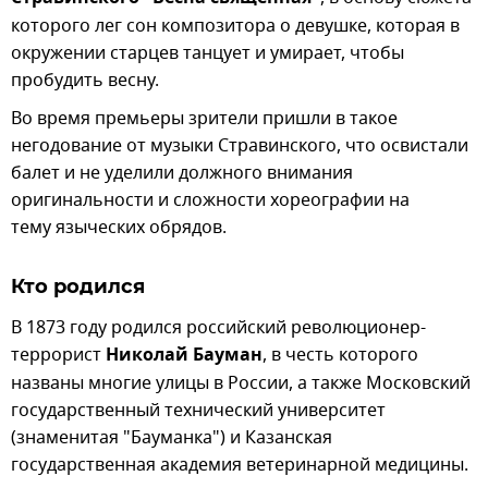
которого лег сон композитора о девушке, которая в
окружении старцев танцует и умирает, чтобы
пробудить весну.
Во время премьеры зрители пришли в такое
негодование от музыки Стравинского, что освистали
балет и не уделили должного внимания
оригинальности и сложности хореографии на
тему языческих обрядов.
Кто родился
В 1873 году родился российский революционер-
террорист
Николай Бауман
, в честь которого
названы многие улицы в России, а также Московский
государственный технический университет
(знаменитая "Бауманка") и Казанская
государственная академия ветеринарной медицины.