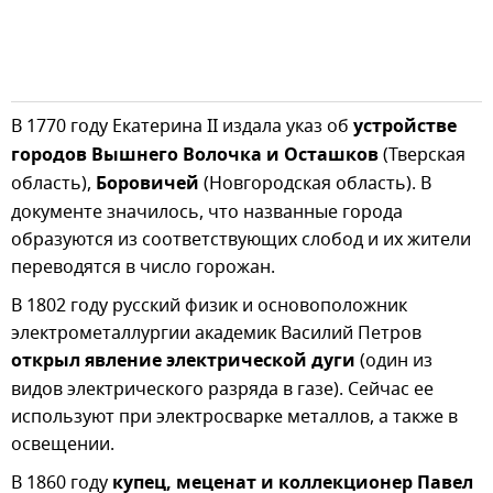
В 1770 году Екатерина II издала указ об
устройстве
городов Вышнего Волочка и Осташков
(Тверская
область),
Боровичей
(Новгородская область). В
документе значилось, что названные города
образуются из соответствующих слобод и их жители
переводятся в число горожан.
В 1802 году русский физик и основоположник
электрометаллургии академик Василий Петров
открыл явление электрической дуги
(один из
видов электрического разряда в газе). Сейчас ее
используют при электросварке металлов, а также в
освещении.
В 1860 году
купец, меценат и коллекционер Павел