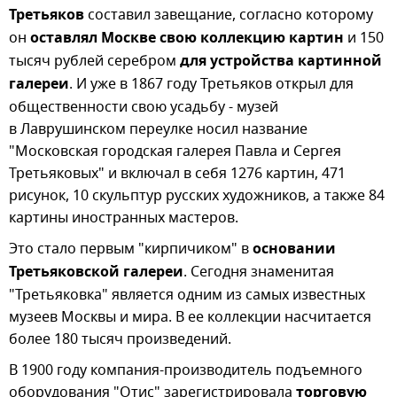
Третьяков
составил завещание, согласно которому
он
оставлял Москве свою коллекцию картин
и 150
тысяч рублей серебром
для устройства картинной
галереи
. И уже в 1867 году Третьяков открыл для
общественности свою усадьбу - музей
в Лаврушинском переулке носил название
"Московская городская галерея Павла и Сергея
Третьяковых" и включал в себя 1276 картин, 471
рисунок, 10 скульптур русских художников, а также 84
картины иностранных мастеров.
Это стало первым "кирпичиком" в
основании
Третьяковской галереи
. Сегодня знаменитая
"Третьяковка" является одним из самых известных
музеев Москвы и мира. В ее коллекции насчитается
более 180 тысяч произведений.
В 1900 году компания-производитель подъемного
оборудования "Отис" зарегистрировала
торговую