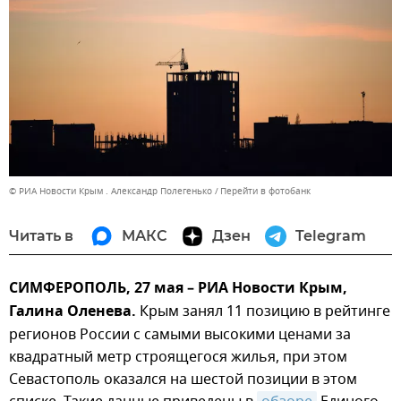
© РИА Новости Крым . Александр Полегенько
Перейти в фотобанк
Читать в
МАКС
Дзен
Telegram
СИМФЕРОПОЛЬ, 27 мая – РИА Новости Крым,
Галина Оленева.
Крым занял 11 позицию в рейтинге
регионов России с самыми высокими ценами за
квадратный метр строящегося жилья, при этом
Севастополь оказался на шестой позиции в этом