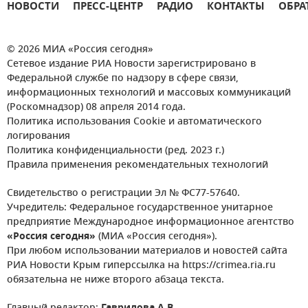
НОВОСТИ
ПРЕСС-ЦЕНТР
РАДИО
КОНТАКТЫ
ОБРА
© 2026 МИА «Россия сегодня»
Сетевое издание РИА Новости зарегистрировано в
Федеральной службе по надзору в сфере связи,
информационных технологий и массовых коммуникаций
(Роскомнадзор) 08 апреля 2014 года.
Политика использования Cookie и автоматического
логирования
Политика конфиденциальности (ред. 2023 г.)
Правила применения рекомендательных технологий
Свидетельство о регистрации Эл № ФС77-57640.
Учредитель: Федеральное государственное унитарное
предприятие Международное информационное агентство
«Россия сегодня»
(МИА «Россия сегодня»).
При любом использовании материалов и новостей сайта
РИА Новости Крым гиперссылка на https://crimea.ria.ru
обязательна не ниже второго абзаца текста.