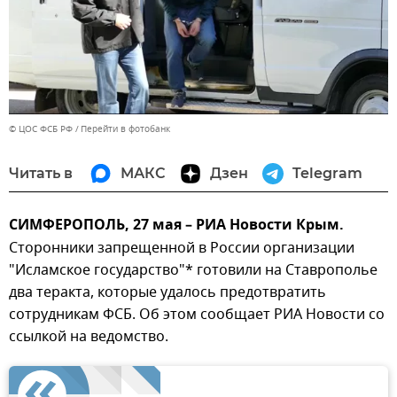
© ЦОС ФСБ РФ
Перейти в фотобанк
Читать в
МАКС
Дзен
Telegram
СИМФЕРОПОЛЬ, 27 мая – РИА Новости Крым.
Сторонники запрещенной в России организации
"Исламское государство"* готовили на Ставрополье
два теракта, которые удалось предотвратить
сотрудникам ФСБ. Об этом сообщает РИА Новости со
ссылкой на ведомство.