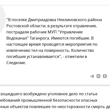
"В поселке Дмитриадовка Неклиновского района
Ростовской области, в результате отравления,
пострадали рабочие МУП "Управление
Водоканал" Таганрога. Имеются погибшие. В
настоящее время проводятся мероприятия по
извлечению тел на поверхность. Количество
погибших устанавливается", - отметили в
Следкоме.
изошедшего возбуждено уголовное дело по статье
ребований промышленной безопасности опасных
нных объектов повлекшее по неосторожности смерть дв