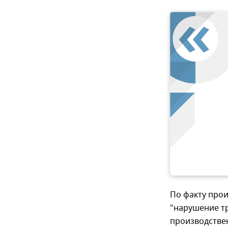
По факту про
"нарушение т
производстве