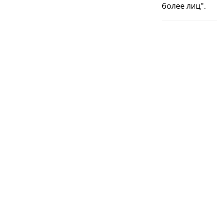
более лиц".