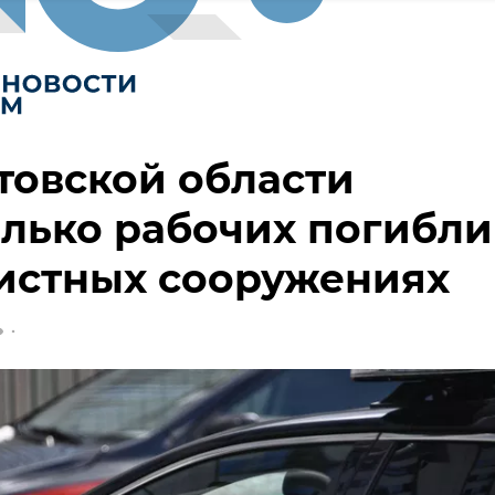
товской области
лько рабочих погибли
истных сооружениях