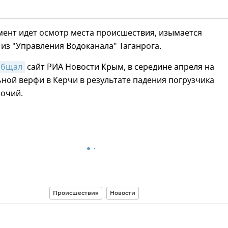
мент идет осмотр места происшествия, изымается
из "Управления Водоканала" Таганрога.
общал
сайт РИА Новости Крым, в середине апреля на
ной верфи в Керчи в результате падения погрузчика
бочий.
Происшествия
Новости