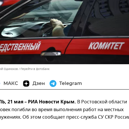
ний Одиноков
Перейти в фотобанк
МАКС
Дзен
Telegram
, 21 мая – РИА Новости Крым.
В Ростовской области
овек погибли во время выполнения работ на местных
ужениях. Об этом сообщает пресс-служба СУ СКР Росси