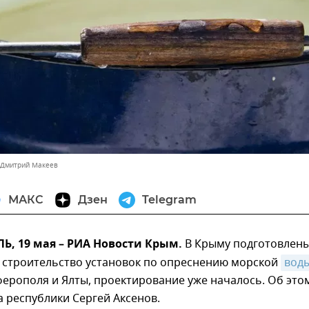
 Дмитрий Макеев
МАКС
Дзен
Telegram
, 19 мая – РИА Новости Крым.
В Крыму подготовлен
 строительство установок по опреснению морской
вод
ерополя и Ялты, проектирование уже началось. Об это
 республики Сергей Аксенов.