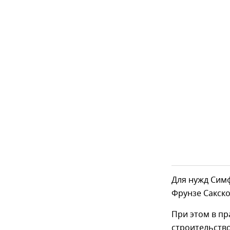
Для нужд Сим
Фрунзе Сакско
При этом в пр
строительство