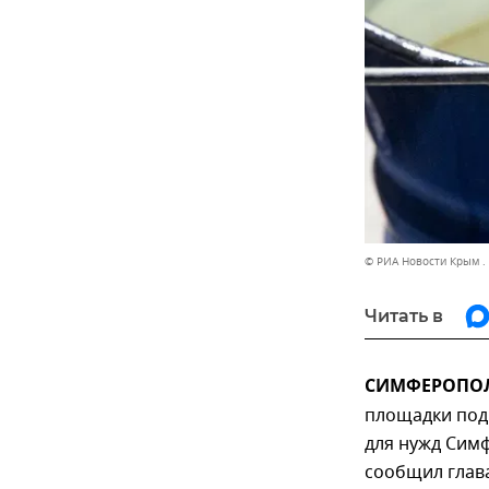
© РИА Новости Крым .
Читать в
СИМФЕРОПОЛЬ
площадки под
для нужд Симф
сообщил глава