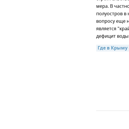
мера. В частн
полуостров в
вопросу еще н
является "кра
дефицит воды 
Где в Крыму