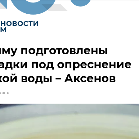
ыму подготовлены
адки под опреснение
ой воды – Аксенов