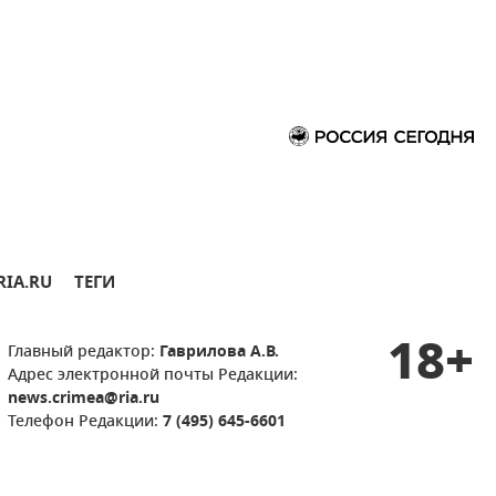
RIA.RU
ТЕГИ
18+
Главный редактор:
Гаврилова А.В.
Адрес электронной почты Редакции:
news.crimea@ria.ru
Телефон Редакции:
7 (495) 645-6601