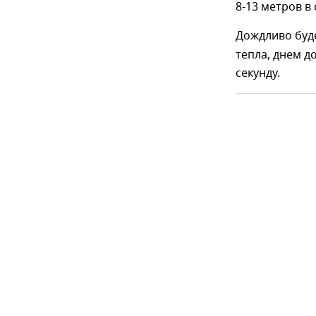
8-13 метров в 
Дождливо буд
тепла, днем д
секунду.