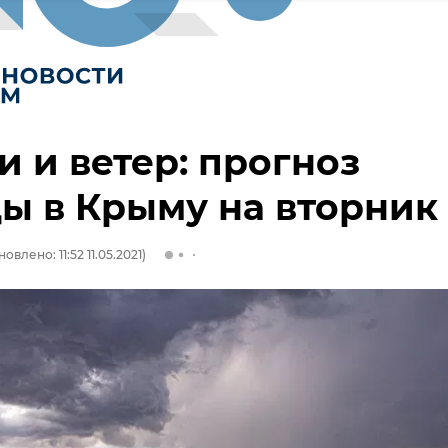
 и ветер: прогноз
ы в Крыму на вторник
овлено: 11:52 11.05.2021)