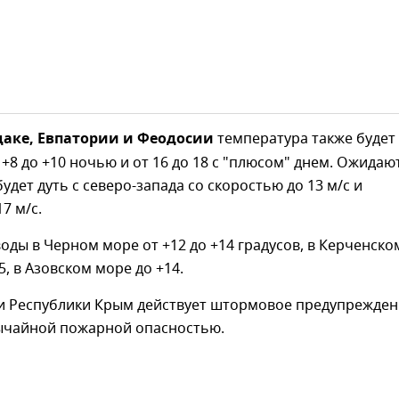
даке, Евпатории и Феодосии
температура также будет
 +8 до +10 ночью и от 16 до 18 с "плюсом" днем. Ожидаю
удет дуть с северо-запада со скоростью до 13 м/с и
7 м/с.
оды в Черном море от +12 до +14 градусов, в Керченско
5, в Азовском море до +14.
и Республики Крым действует штормовое предупрежден
вычайной пожарной опасностью.