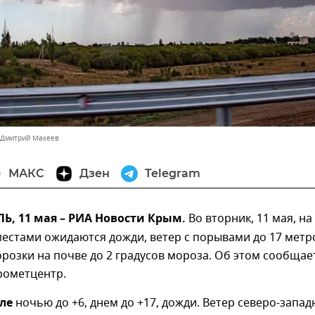
 Дмитрий Макеев
МАКС
Дзен
Telegram
, 11 мая – РИА Новости Крым.
Во вторник, 11 мая, на
естами ожидаются дожди, ветер с порывами до 17 метр
орозки на почве до 2 градусов мороза. Об этом сообщае
рометцентр.
ле
ночью до +6, днем до +17, дожди. Ветер северо-запа