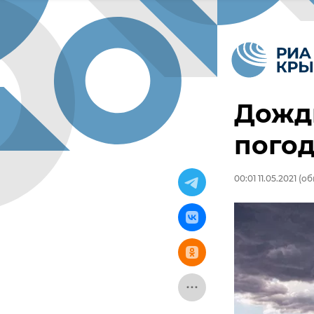
Дожди
погод
00:01 11.05.2021
(обн