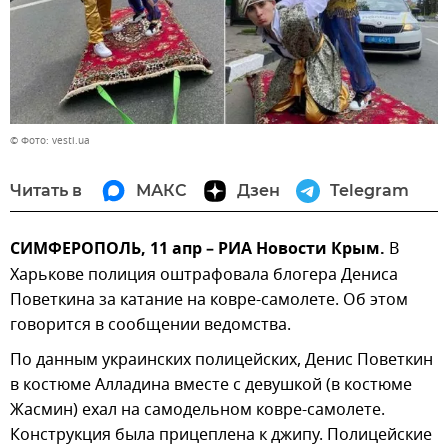
© Фото: vesti.ua
Читать в
МАКС
Дзен
Telegram
СИМФЕРОПОЛЬ, 11 апр – РИА Новости Крым.
В
Харькове полиция оштрафовала блогера Дениса
Поветкина за катание на ковре-самолете. Об этом
говорится в сообщении ведомства.
По данным украинских полицейских, Денис Поветкин
в костюме Алладина вместе с девушкой (в костюме
Жасмин) ехал на самодельном ковре-самолете.
Конструкция была прицеплена к джипу. Полицейские