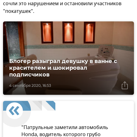
сочли это нарушением и остановили участников
"покатушек".
Блогер разыграл девушку в ванне с
красителем и шокировал
подписчиков
4 сентября 2020, 16:53
"Патрульные заметили автомобиль
Honda, водитель которого грубо