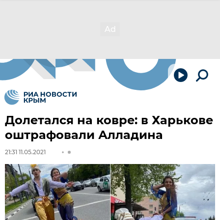
Долетался на ковре: в Харькове
оштрафовали Алладина
21:31 11.05.2021