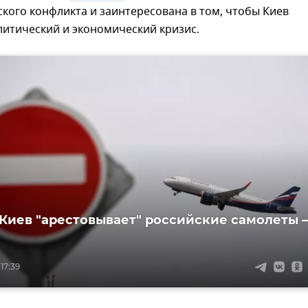
кого конфликта и заинтересована в том, чтобы Киев
литический и экономический кризис.
 Киев "арестовывает" российские самолеты –
17:39