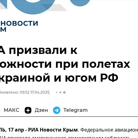
А призвали к
ожности при полетах
краиной и югом РФ
новлено: 09:52 17.04.2021)
МАКС
Дзен
Telegram
, 17 апр - РИА Новости Крым
. Федеральное авиацио