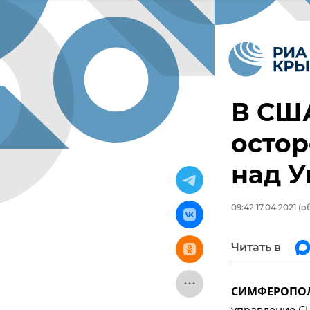
В СШ
остор
над У
09:42 17.04.2021
(об
Читать в
СИМФЕРОПОЛЬ