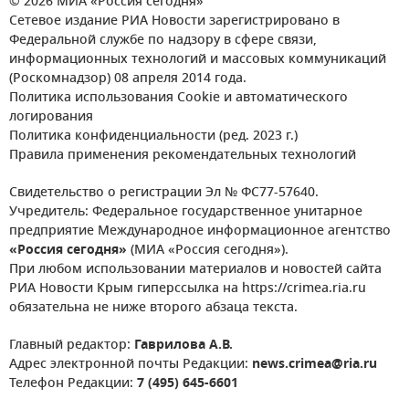
© 2026 МИА «Россия сегодня»
Сетевое издание РИА Новости зарегистрировано в
Федеральной службе по надзору в сфере связи,
информационных технологий и массовых коммуникаций
(Роскомнадзор) 08 апреля 2014 года.
Политика использования Cookie и автоматического
логирования
Политика конфиденциальности (ред. 2023 г.)
Правила применения рекомендательных технологий
Свидетельство о регистрации Эл № ФС77-57640.
Учредитель: Федеральное государственное унитарное
предприятие Международное информационное агентство
«Россия сегодня»
(МИА «Россия сегодня»).
При любом использовании материалов и новостей сайта
РИА Новости Крым гиперссылка на https://crimea.ria.ru
обязательна не ниже второго абзаца текста.
Главный редактор:
Гаврилова А.В.
Адрес электронной почты Редакции:
news.crimea@ria.ru
Телефон Редакции:
7 (495) 645-6601