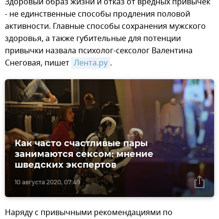
Здоровый образ жизни и отказ от вредных привычек
- не единственные способы продления половой
активности. Главные способы сохранения мужского
здоровья, а также губительные для потенции
привычки назвала психолог-сексолог Валентина
Снеговая, пишет
Лента.ру
.
Как часто счастливые пары
занимаются сексом: мнение
шведских экспертов
10 августа 2020, 07:49
Наряду с привычными рекомендациями по