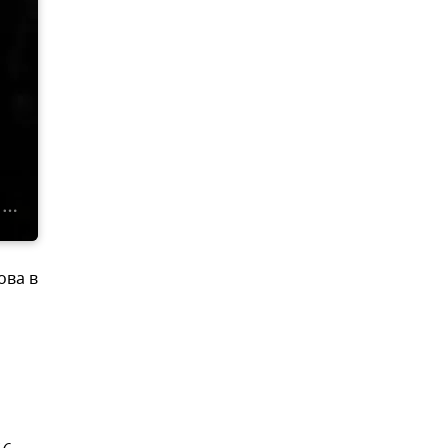
ова в