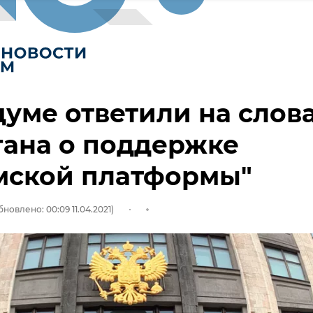
думе ответили на слов
ана о поддержке
мской платформы"
бновлено: 00:09 11.04.2021)