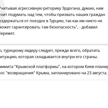
Учитывая агрессивную риторику Эрдогана, думаю, нам
тоит подумать над тем, чтобы призвать наших граждан
оздержаться от поездок в Турцию, так как им никто не
может гарантировать там безопасность", - добавил
еремет.
, турецкому лидеру следует, прежде всего, обратить
итуацию, которая складывается внутри его страны.
аммита "Крымской платформы", на котором Киев плани
ос "возвращения" Крыма, запланировано на 23 августа