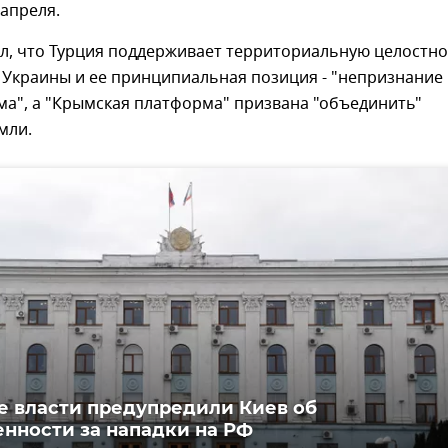
 апреля.
ил, что Турция поддерживает территориальную целостно
 Украины и ее принципиальная позиция - "непризнание
ма", а "Крымская платформа" призвана "объединить"
мли.
 власти предупредили Киев об
енности за нападки на РФ