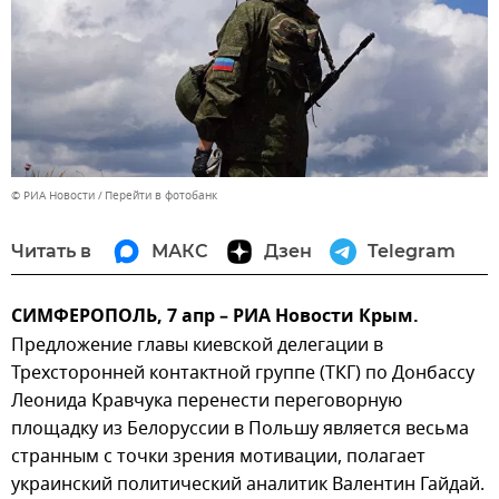
© РИА Новости
Перейти в фотобанк
Читать в
МАКС
Дзен
Telegram
СИМФЕРОПОЛЬ, 7 апр – РИА Новости Крым.
Предложение главы киевской делегации в
Трехсторонней контактной группе (ТКГ) по Донбассу
Леонида Кравчука перенести переговорную
площадку из Белоруссии в Польшу является весьма
странным с точки зрения мотивации, полагает
украинский политический аналитик Валентин Гайдай.