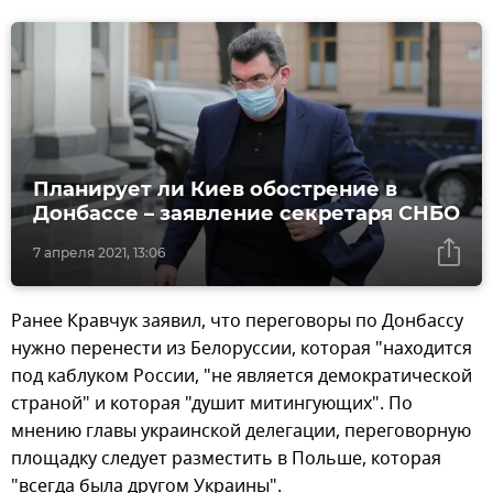
Планирует ли Киев обострение в
Донбассе – заявление секретаря СНБО
7 апреля 2021, 13:06
Ранее Кравчук заявил, что переговоры по Донбассу
нужно перенести из Белоруссии, которая "находится
под каблуком России, "не является демократической
страной" и которая "душит митингующих". По
мнению главы украинской делегации, переговорную
площадку следует разместить в Польше, которая
"всегда была другом Украины".