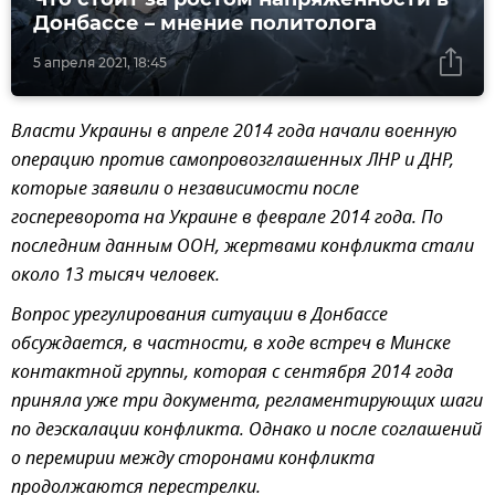
Донбассе – мнение политолога
5 апреля 2021, 18:45
Власти Украины в апреле 2014 года начали военную
операцию против самопровозглашенных ЛНР и ДНР,
которые заявили о независимости после
госпереворота на Украине в феврале 2014 года. По
последним данным ООН, жертвами конфликта стали
около 13 тысяч человек.
Вопрос урегулирования ситуации в Донбассе
обсуждается, в частности, в ходе встреч в Минске
контактной группы, которая с сентября 2014 года
приняла уже три документа, регламентирующих шаги
по деэскалации конфликта. Однако и после соглашений
о перемирии между сторонами конфликта
продолжаются перестрелки.