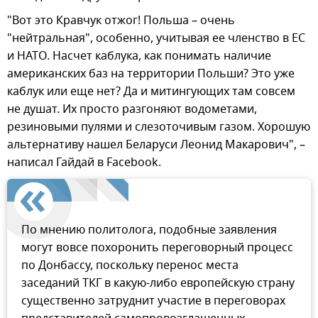
"Вот это Кравчук отжог! Польша – очень
"нейтральная", особенно, учитывая ее членство в ЕС
и НАТО. Насчет каблука, как понимать наличие
американских баз на территории Польши? Это уже
каблук или еще нет? Да и митингующих там совсем
не душат. Их просто разгоняют водометами,
резиновыми пулями и слезоточивым газом. Хорошую
альтернативу нашел Беларуси Леонид Макарович", –
написал Гайдай в Facebook.
По мнению политолога, подобные заявления
могут вовсе похоронить переговорный процесс
по Донбассу, поскольку перенос места
заседаний ТКГ в какую-либо европейскую страну
существенно затруднит участие в переговорах