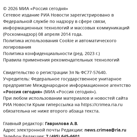
© 2026 МИА «Россия сегодня»
Сетевое издание РИА Новости зарегистрировано в
Федеральной службе по надзору в сфере связи,
информационных технологий и массовых коммуникаций
(Роскомнадзор) 08 апреля 2014 года.
Политика использования Cookie и автоматического
логирования
Политика конфиденциальности (ред. 2023 г.)
Правила применения рекомендательных технологий
Свидетельство о регистрации Эл № ФС77-57640.
Учредитель: Федеральное государственное унитарное
предприятие Международное информационное агентство
«Россия сегодня»
(МИА «Россия сегодня»).
При любом использовании материалов и новостей сайта
РИА Новости Крым гиперссылка на https://crimea.ria.ru
обязательна не ниже второго абзаца текста.
Главный редактор:
Гаврилова А.В.
Адрес электронной почты Редакции:
news.crimea@ria.ru
Телефон Редакции:
7 (495) 645-6601