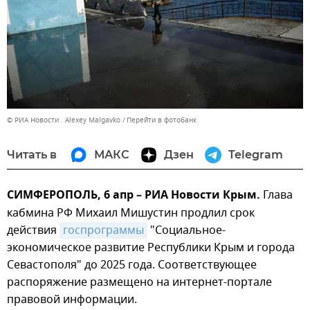
© РИА Новости . Alexey Malgavko
Перейти в фотобанк
Читать в
МАКС
Дзен
Telegram
СИМФЕРОПОЛЬ, 6 апр – РИА Новости Крым.
Глава
кабмина РФ Михаил Мишустин продлил срок
действия
госпрограммы
"Социальное-
экономическое развитие Республики Крым и города
Севастополя" до 2025 года. Соответствующее
распоряжение размещено на интернет-портале
правовой информации.