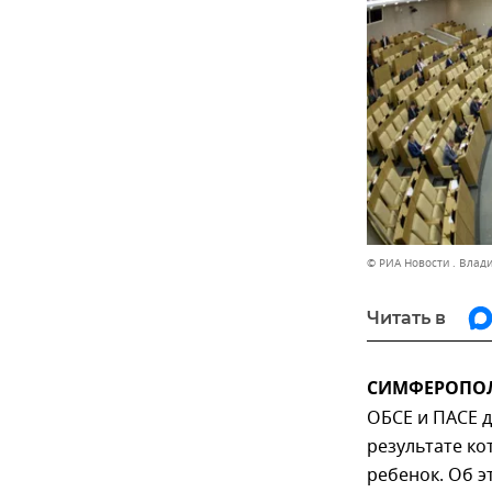
© РИА Новости . Влад
Читать в
СИМФЕРОПОЛЬ
ОБСЕ и ПАСЕ д
результате ко
ребенок. Об э