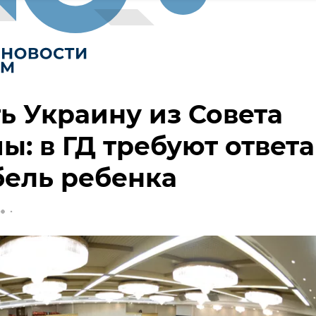
ь Украину из Совета
ы: в ГД требуют ответа
бель ребенка