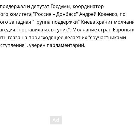
поддержал и депутат Госдумы, координатор
го комитета "Россия – Донбасс" Андрей Козенко, по
го западная "группа поддержки" Киева хранит молчани
агедия "поставила их в тупик". Молчание стран Европы 
ть глаза на происходящее делает их "соучастниками
ступления", уверен парламентарий.