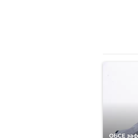
ОБСЕ заф