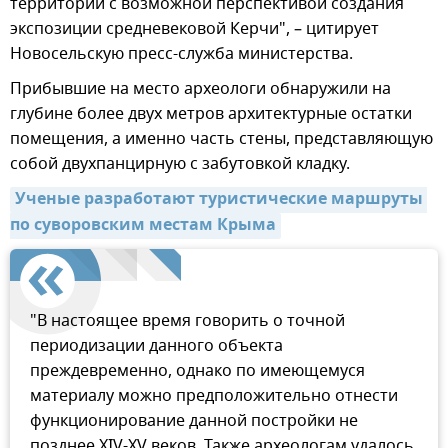
территории с возможной перспективой создания
экспозиции средневековой Керчи", – цитирует
Новосельскую пресс-служба министерства.
Прибывшие на место археологи обнаружили на
глубине более двух метров архитектурные остатки
помещения, а именно часть стены, представляющую
собой двухпанцирную с забутовкой кладку.
Ученые разработают туристические маршруты 
по суворовским местам Крыма
"В настоящее время говорить о точной
периодизации данного объекта
преждевременно, однако по имеющемуся
материалу можно предположительно отнести
функционирование данной постройки не
позднее XIV-XV веков. Также археологам удалось