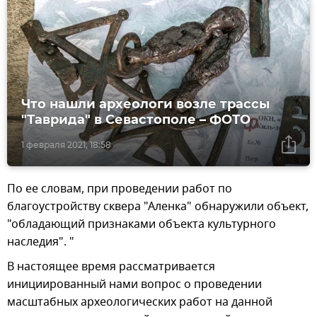
Что нашли археологи возле трассы
"Таврида" в Севастополе – ФОТО
1 февраля 2021, 18:58
По ее словам, при проведении работ по
благоустройству сквера "Аленка" обнаружили объект,
"обладающий признаками объекта культурного
наследия". "
В настоящее время рассматривается
инициированный нами вопрос о проведении
масштабных археологических работ на данной