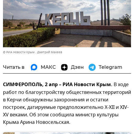
© РИА Новости Крым . Дмитрий Макеев
Читать в
МАКС
Дзен
Telegram
СИМФЕРОПОЛЬ, 2 апр – РИА Новости Крым.
В ходе
работ по благоустройству общественных территорий
в Керчи обнаружены захоронения и остатки
построек, датируемые предположительно X-XII и XIV-
XV веками. Об этом сообщила министр культуры
Крыма Арина Новосельская.