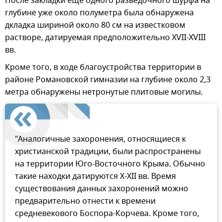
После закладки еще одного разведочного шурфа на
глубине уже около полуметра была обнаружена
дкладка шириной около 80 см на известковом
растворе, датируемая предположительно XVII-XVIII
вв.
Кроме того, в ходе благоустройства территории в
районе Романовской гимназии на глубине около 2,3
метра обнаружены нетронутые плитовые могилы.
"Аналогичные захоронения, относящиеся к
христианской традиции, были распространены
на территории Юго-Восточного Крыма. Обычно
такие находки датируются X-XII вв. Время
существования данных захоронений можно
предварительно отнести к времени
средневекового Боспора-Корчева. Кроме того,