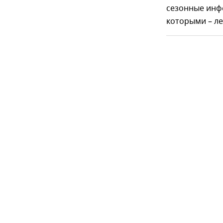
сезонные инф
которыми – л