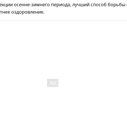
екции осенне-зимнего периода, лучший способ борьбы 
етнее оздоровление.