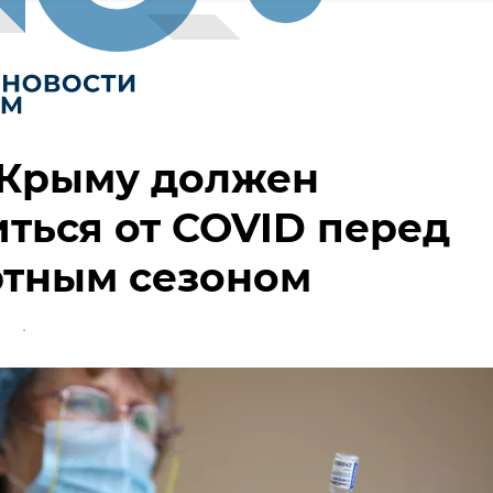
 Крыму должен
ться от COVID перед
ртным сезоном