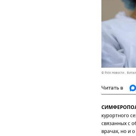
© РИА Новости . Вита
Читать в
СИМФЕРОПОЛЬ
курортного се
связанных с о
врачах, но и 