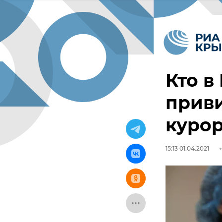
Кто в
приви
куро
15:13 01.04.2021