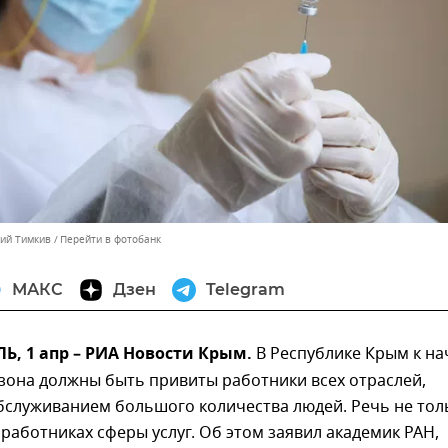
лий Тимкив
Перейти в фотобанк
МАКС
Дзен
Telegram
, 1 апр – РИА Новости Крым.
В Республике Крым к на
зона должны быть привиты работники всех отраслей,
бслуживанием большого количества людей. Речь не тол
о работниках сферы услуг. Об этом заявил академик РАН,