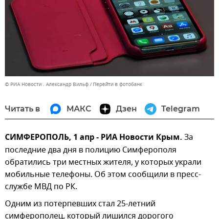
© РИА Новости . Александр Вильф
Перейти в фотобанк
Читать в
МАКС
Дзен
Telegram
СИМФЕРОПОЛЬ, 1 апр - РИА Новости Крым.
За
последние два дня в полицию Симферополя
обратились три местных жителя, у которых украли
мобильные телефоны. Об этом сообщили в пресс-
службе МВД по РК.
Одним из потерпевших стал 25-летний
симферополец, который лишился дорогого