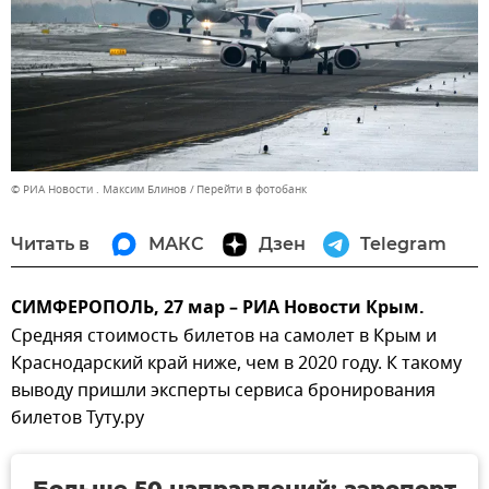
© РИА Новости . Максим Блинов
Перейти в фотобанк
Читать в
МАКС
Дзен
Telegram
СИМФЕРОПОЛЬ, 27 мар – РИА Новости Крым.
Средняя стоимость билетов на самолет в Крым и
Краснодарский край ниже, чем в 2020 году. К такому
выводу пришли эксперты сервиса бронирования
билетов Туту.ру
Больше 50 направлений: аэропорт