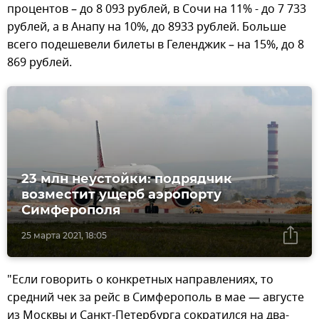
процентов – до 8 093 рублей, в Сочи на 11% - до 7 733
рублей, а в Анапу на 10%, до 8933 рублей. Больше
всего подешевели билеты в Геленджик – на 15%, до 8
869 рублей.
23 млн неустойки: подрядчик
возместит ущерб аэропорту
Симферополя
25 марта 2021, 18:05
"Если говорить о конкретных направлениях, то
средний чек за рейс в Симферополь в мае — августе
из Москвы и Санкт-Петербурга сократился на два-