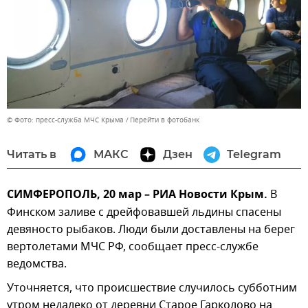
© Фото: пресс-служба МЧС Крыма
Перейти в фотобанк
Читать в
МАКС
Дзен
Telegram
СИМФЕРОПОЛЬ, 20 мар – РИА Новости Крым.
В
Финском заливе с дрейфовавшей льдины спасены
девяносто рыбаков. Люди были доставлены на берег
вертолетами МЧС РФ, сообщает пресс-службе
ведомства.
Уточняется, что происшествие случилось субботним
утром недалеко от деревни Старое Гарколово на