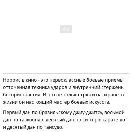
Норрис в кино - это первоклассные боевые приемы,
отточенная техника ударов и внутренний стержень
беспристрастия. И это не только трюки на экране: в
жизни он настоящий мастер боевых искусств.
Первый дан по бразильскому джиу-джитсу, восьмой
дан по таэквондо, десятый дан по сито-рю карате-до
и десятый дан по тансудо.