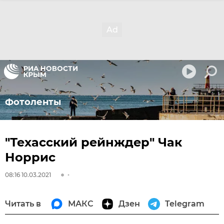
Фотоленты
"Техасский рейнждер" Чак
Норрис
08:16 10.03.2021
Читать в
МАКС
Дзен
Telegram