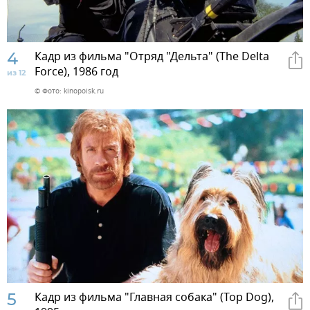
4
Кадр из фильма "Отряд "Дельта" (The Delta
Force), 1986 год
из 12
© Фото: kinopoisk.ru
5
Кадр из фильма "Главная собака" (Top Dog),