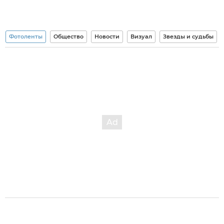
Фотоленты
Общество
Новости
Визуал
Звезды и судьбы