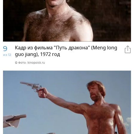
9
Кадр из фильма "Путь дракона" (Meng long
guo jiang), 1972 год
из 12
© Фото: kinopoisk.ru