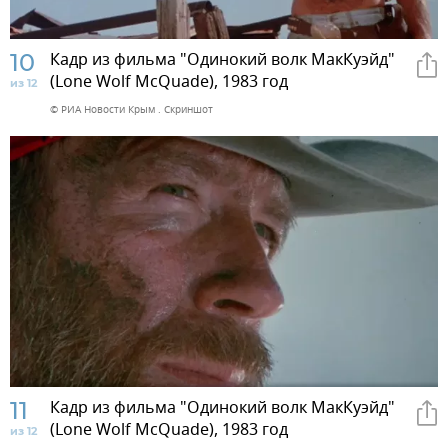
10
Кадр из фильма "Одинокий волк МакКуэйд"
(Lone Wolf McQuade), 1983 год
из 12
© РИА Новости Крым . Скриншот
11
Кадр из фильма "Одинокий волк МакКуэйд"
(Lone Wolf McQuade), 1983 год
из 12