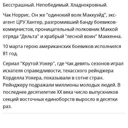
Бесстрашный. Непобедимый. Хладнокровный.
Чак Норрис. Он же "одинокий волк Маккуэйд", экс-
агент ЦРУ Хантер, разгромивший банду боевиков-
коммунистов, проницательный полковник Маккой
отряда "Дельта" и храбрый "лесной воин" Маккенна.
10 марта герою американских боевиков исполнился
81 год.
Сериал "Крутой Уокер", где Чак девять сезонов играл
искателя справедливости, техасского рейнджера
Корделла Уокера, показывали в сотне стран.
Рейнджеру подражали миллионы молодых людей. В
последнее десятилетие ХХ века число выпускников
секций восточных единоборств выросло в десятки
раз.