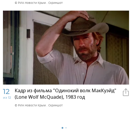
© РИА Новости Крым . Скриншот
12
Кадр из фильма "Одинокий волк МакКуэйд"
(Lone Wolf McQuade), 1983 год
из 12
© РИА Новости Крым . Скриншот