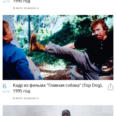
1995 год
из 12
© Фото: kinopoisk.ru
6
Кадр из фильма "Главная собака" (Top Dog),
1995 год
из 12
© Фото: kinopoisk.ru