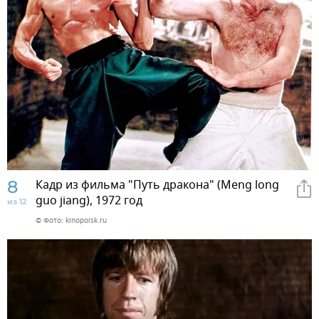
8
Кадр из фильма "Путь дракона" (Meng long
guo jiang), 1972 год
из 12
© Фото: kinopoisk.ru