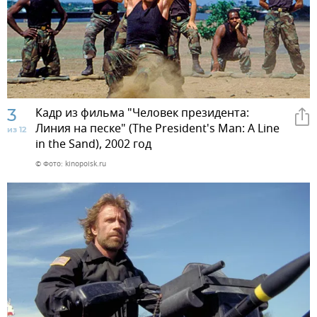
3
Кадр из фильма "Человек президента:
Линия на песке" (The President's Man: A Line
из 12
in the Sand), 2002 год
© Фото: kinopoisk.ru