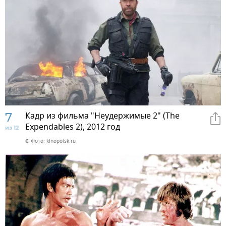
7
Кадр из фильма "Неудержимые 2" (The
Expendables 2), 2012 год
из 12
© Фото: kinopoisk.ru