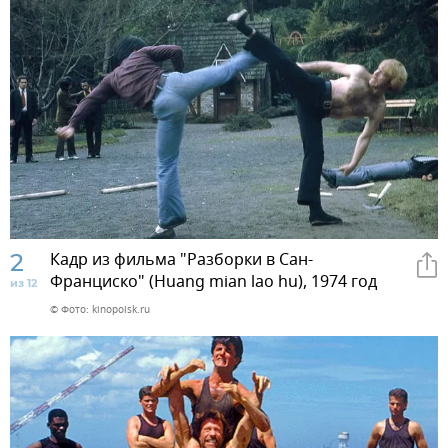
2
Кадр из фильма "Разборки в Сан-
Франциско" (Huang mian lao hu), 1974 год
из 12
© Фото: kinopoisk.ru