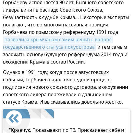
Горбачеву исполняется 90 лет. Бывшего советского
лидера винят в распаде Советского Союза,
безучастность к судьбе Крыма… Некоторые эксперты
полагают, что во многом пассивная позиция
Горбачева по крымскому референдуму 1991 года
позволила крымчанам самим решить вопрос 
государственного статуса полуострова
и тем самым
заложить основу будущего референдума 2014 года и
вхождения Крыма в состав России.
Однако в 1991 году, когда после августовских
событий, Горбачев начал очередной процесс
подписания нового союзного договора, в окружении
советского лидера переживали о дальнейшем
статусе Крыма. И высказывались довольно жестко.
"Кравчук. Показывают по ТВ. Присваивает себе и