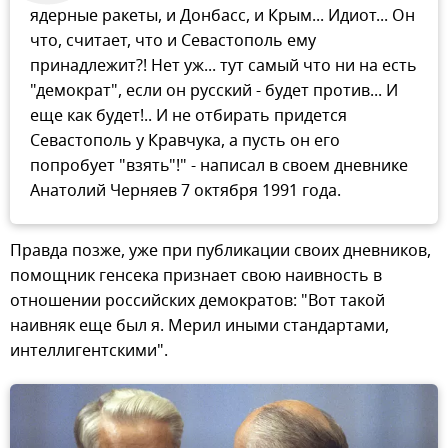
ядерные ракеты, и Донбасс, и Крым... Идиот... Он
что, считает, что и Севастополь ему
принадлежит?! Нет уж... тут самый что ни на есть
"демократ", если он русский - будет против... И
еще как будет!.. И не отбирать придется
Севастополь у Кравчука, а пусть он его
попробует "взять"!" - написал в своем дневнике
Анатолий Черняев 7 октября 1991 года.
Правда позже, уже при публикации своих дневников,
помощник генсека признает свою наивность в
отношении российских демократов: "Вот такой
наивняк еще был я. Мерил иными стандартами,
интеллигентскими".