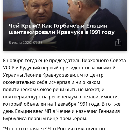
Чей Крым? Как Горбачев и Ельцин
шантажировали Кравчука в 1991 году
8 июля 2020, 07:38
8 ноября тогда еще председатель Верховного Совета
УССР и будущий первый президент независимой
Украины Леонид Кравчук заявил, что Центр
окончательно себя исчерпал и ни о каком
политическом Союзе речи быть не может, и
подтвердил курс на референдум о независимости,
который объявлен на 1 декабря 1991 года. В тот же
день Ельцин ввел ЧП в Чечне и назначил Геннадия
Бурбулиса первым вице-премьером.
"Что это означает? Что Россия взяла курс по