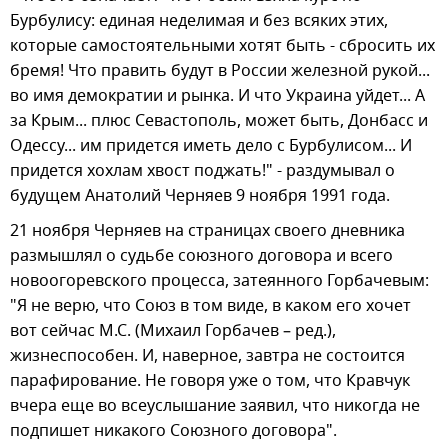
Бурбулису: единая неделимая и без всяких этих,
которые самостоятельными хотят быть - сбросить их
бремя! Что править будут в России железной рукой...
во имя демократии и рынка. И что Украина уйдет... А
за Крым... плюс Севастополь, может быть, Донбасс и
Одессу... им придется иметь дело с Бурбулисом... И
придется хохлам хвост поджать!" - раздумывал о
будущем Анатолий Черняев 9 ноября 1991 года.
21 ноября Черняев на страницах своего дневника
размышлял о судьбе союзного договора и всего
новоогоревского процесса, затеянного Горбачевым:
"Я не верю, что Союз в том виде, в каком его хочет
вот сейчас М.С. (Михаил Горбачев – ред.),
жизнеспособен. И, наверное, завтра не состоится
парафирование. Не говоря уже о том, что Кравчук
вчера еще во всеуслышание заявил, что никогда не
подпишет никакого Союзного договора".