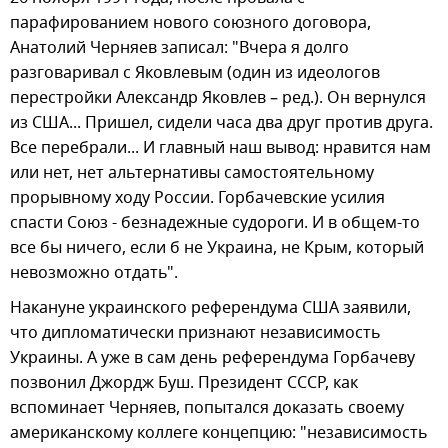
парафированием нового союзного договора,
Анатолий Черняев записал: "Вчера я долго
разговаривал с Яковлевым (один из идеологов
перестройки Александр Яковлев – ред.). Он вернулся
из США... Пришел, сидели часа два друг против друга.
Все перебрали... И главный наш вывод: нравится нам
или нет, нет альтернативы самостоятельному
прорывному ходу России. Горбачевские усилия
спасти Союз - безнадежные судороги. И в общем-то
все бы ничего, если б не Украина, не Крым, который
невозможно отдать".
Накануне украинского референдума США заявили,
что дипломатически признают независимость
Украины. А уже в сам день референдума Горбачеву
позвонил Джордж Буш. Президент СССР, как
вспоминает Черняев, попытался доказать своему
американскому коллеге концепцию: "независимость