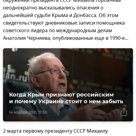
окружении президента СССР Михаила Горбачева
неоднократно высказывались опасения о
дальнейшей судьбе Крыма и Донбасса. Об этом
свидетельствуют дневниковые записи помощника
советского лидера по международным делам
Анатолия Черняева, опубликованные еще в 1990-е...
Когда Крым признают российским
и почему Украине стоит о нем забыть
14 ноября 2021, 17:30
2 марта первому президенту СССР Михаилу