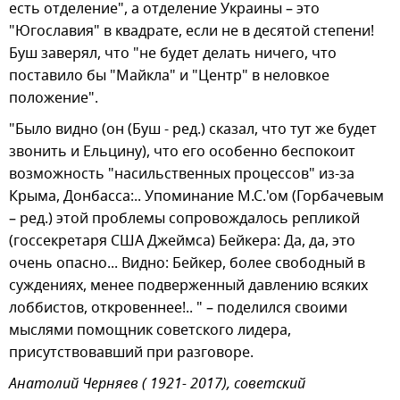
есть отделение", а отделение Украины – это
"Югославия" в квадрате, если не в десятой степени!
Буш заверял, что "не будет делать ничего, что
поставило бы "Майкла" и "Центр" в неловкое
положение".
"Было видно (он (Буш - ред.) сказал, что тут же будет
звонить и Ельцину), что его особенно беспокоит
возможность "насильственных процессов" из-за
Крыма, Донбасса:.. Упоминание М.С.'ом (Горбачевым
– ред.) этой проблемы сопровождалось репликой
(госсекретаря США Джеймса) Бейкера: Да, да, это
очень опасно... Видно: Бейкер, более свободный в
суждениях, менее подверженный давлению всяких
лоббистов, откровеннее!.. " – поделился своими
мыслями помощник советского лидера,
присутствовавший при разговоре.
Анатолий Черняев ( 1921- 2017), советский