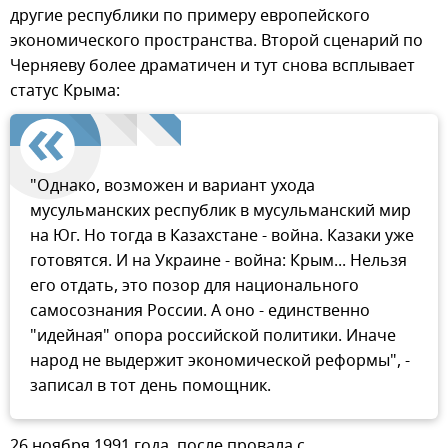
другие республики по примеру европейского
экономического пространства. Второй сценарий по
Черняеву более драматичен и тут снова всплывает
статус Крыма:
"Однако, возможен и вариант ухода
мусульманских республик в мусульманский мир
на Юг. Но тогда в Казахстане - война. Казаки уже
готовятся. И на Украине - война: Крым... Нельзя
его отдать, это позор для национального
самосознания России. А оно - единственно
"идейная" опора российской политики. Иначе
народ не выдержит экономической реформы", -
записал в тот день помощник.
26 ноября 1991 года, после провала с