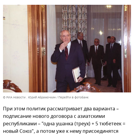
© РИА Новости . Юрий Абрамочкин
Перейти в фотобанк
При этом политик рассматривает два варианта –
подписание нового договора с азиатскими
республиками – "одна ушанка (треух) + 5 тюбетеек =
новый Союз", а потом уже к нему присоединятся