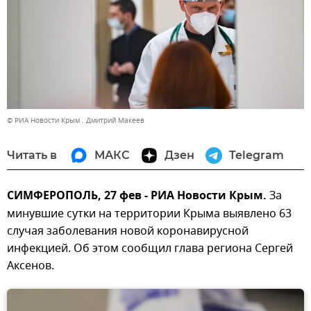
© РИА Новости Крым . Дмитрий Макеев
Читать в
МАКС
Дзен
Telegram
СИМФЕРОПОЛЬ, 27 фев - РИА Новости Крым.
За
минувшие сутки на территории Крыма выявлено 63
случая заболевания новой коронавирусной
инфекцией. Об этом сообщил глава региона Сергей
Аксенов.