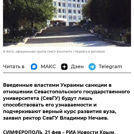
© Фото: официальная группа СевГУ Вконтакте
Перейти в фотобанк
Читать в
МАКС
Дзен
Telegram
Введенные властями Украины санкции в
отношении Севастопольского государственного
университета (СевГУ) будут лишь
способствовать его узнаваемости и
подчеркивают верный курс развития вуза,
заявил ректор СевГУ Владимир Нечаев.
СИМФЕРОПОЛЬ, 21 фев – РИА Новости Крым.