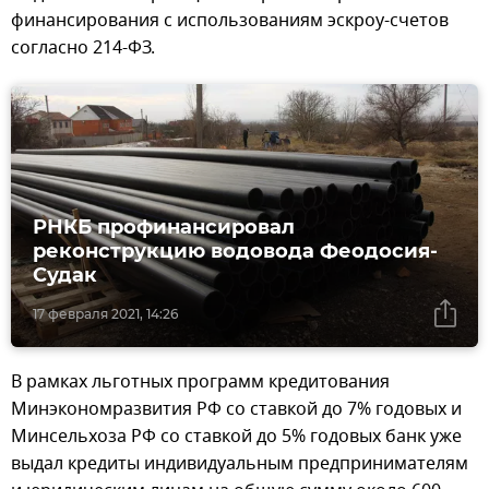
финансирования с использованиям эскроу-счетов
согласно 214-ФЗ.
РНКБ профинансировал
реконструкцию водовода Феодосия-
Судак
17 февраля 2021, 14:26
В рамках льготных программ кредитования
Минэкономразвития РФ со ставкой до 7% годовых и
Минсельхоза РФ со ставкой до 5% годовых банк уже
выдал кредиты индивидуальным предпринимателям