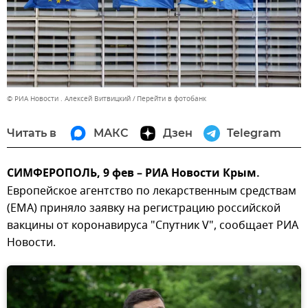
© РИА Новости . Алексей Витвицкий
Перейти в фотобанк
Читать в
МАКС
Дзен
Telegram
СИМФЕРОПОЛЬ, 9 фев – РИА Новости Крым.
Европейское агентство по лекарственным средствам
(ЕМА) приняло заявку на регистрацию российской
вакцины от коронавируса "Спутник V", сообщает РИА
Новости.