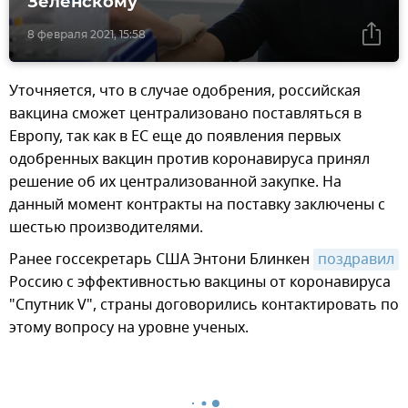
Зеленскому
8 февраля 2021, 15:58
Уточняется, что в случае одобрения, российская
вакцина сможет централизовано поставляться в
Европу, так как в ЕС еще до появления первых
одобренных вакцин против коронавируса принял
решение об их централизованной закупке. На
данный момент контракты на поставку заключены с
шестью производителями.
Ранее госсекретарь США Энтони Блинкен
поздравил
Россию с эффективностью вакцины от коронавируса
"Спутник V", страны договорились контактировать по
этому вопросу на уровне ученых.