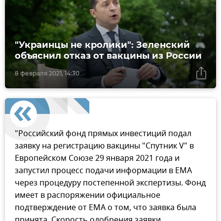
"Украинцы не кролики": Зеленский
объяснил отказ от вакцины из России
8 февраля 2021, 14:30
"Российский фонд прямых инвестиций подал
заявку на регистрацию вакцины "Спутник V" в
Европейском Союзе 29 января 2021 года и
запустил процесс подачи информации в EMA
через процедуру постепенной экспертизы. Фонд
имеет в распоряжении официальное
подтверждение от ЕМА о том, что заявка была
принята. Скорость одобрения заявки