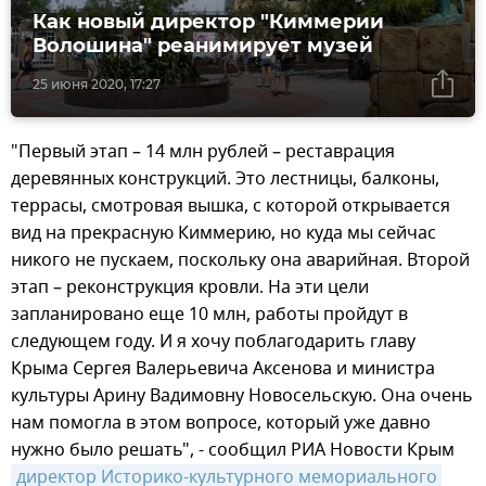
Как новый директор "Киммерии
Волошина" реанимирует музей
25 июня 2020, 17:27
"Первый этап – 14 млн рублей – реставрация
деревянных конструкций. Это лестницы, балконы,
террасы, смотровая вышка, с которой открывается
вид на прекрасную Киммерию, но куда мы сейчас
никого не пускаем, поскольку она аварийная. Второй
этап – реконструкция кровли. На эти цели
запланировано еще 10 млн, работы пройдут в
следующем году. И я хочу поблагодарить главу
Крыма Сергея Валерьевича Аксенова и министра
культуры Арину Вадимовну Новосельскую. Она очень
нам помогла в этом вопросе, который уже давно
нужно было решать", - сообщил РИА Новости Крым
директор Историко-культурного мемориального 