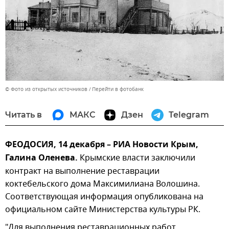
© Фото из открытых источников
Перейти в фотобанк
Читать в
МАКС
Дзен
Telegram
ФЕОДОСИЯ, 14 декабря – РИА Новости Крым,
Галина Оленева.
Крымские власти заключили
контракт на выполнение реставрации
коктебельского дома Максимилиана Волошина.
Соответствующая информация опубликована на
официальном сайте Министерства культуры РК.
"Для выполнения реставрационных работ