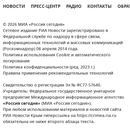
НОВОСТИ
ПРЕСС-ЦЕНТР
РАДИО
КОНТАКТЫ
ОБРА
© 2026 МИА «Россия сегодня»
Сетевое издание РИА Новости зарегистрировано в
Федеральной службе по надзору в сфере связи,
информационных технологий и массовых коммуникаций
(Роскомнадзор) 08 апреля 2014 года.
Политика использования Cookie и автоматического
логирования
Политика конфиденциальности (ред. 2023 г.)
Правила применения рекомендательных технологий
Свидетельство о регистрации Эл № ФС77-57640.
Учредитель: Федеральное государственное унитарное
предприятие Международное информационное агентство
«Россия сегодня»
(МИА «Россия сегодня»).
При любом использовании материалов и новостей сайта
РИА Новости Крым гиперссылка на https://crimea.ria.ru
обязательна не ниже второго абзаца текста.