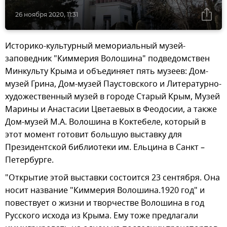
26 ноября 2020, 11:31
Историко-культурный мемориальный музей-
заповедник "Киммерия Волошина" подведомствен
Минкульту Крыма и объединяет пять музеев: Дом-
музей Грина, Дом-музей Паустовского и Литературно-
художественный музей в городе Старый Крым, Музей
Марины и Анастасии Цветаевых в Феодосии, а также
Дом-музей М.А. Волошина в Коктебеле, который в
этот момент готовит большую выставку для
Президентской библиотеки им. Ельцина в Санкт –
Петербурге.
"Открытие этой выставки состоится 23 сентября. Она
носит название "Киммерия Волошина.1920 год" и
повествует о жизни и творчестве Волошина в год
Русского исхода из Крыма. Ему тоже предлагали