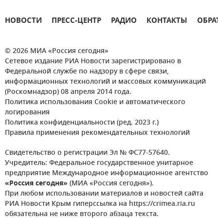
НОВОСТИ
ПРЕСС-ЦЕНТР
РАДИО
КОНТАКТЫ
ОБРА
© 2026 МИА «Россия сегодня»
Сетевое издание РИА Новости зарегистрировано в
Федеральной службе по надзору в сфере связи,
информационных технологий и массовых коммуникаций
(Роскомнадзор) 08 апреля 2014 года.
Политика использования Cookie и автоматического
логирования
Политика конфиденциальности (ред. 2023 г.)
Правила применения рекомендательных технологий
Свидетельство о регистрации Эл № ФС77-57640.
Учредитель: Федеральное государственное унитарное
предприятие Международное информационное агентство
«Россия сегодня»
(МИА «Россия сегодня»).
При любом использовании материалов и новостей сайта
РИА Новости Крым гиперссылка на https://crimea.ria.ru
обязательна не ниже второго абзаца текста.