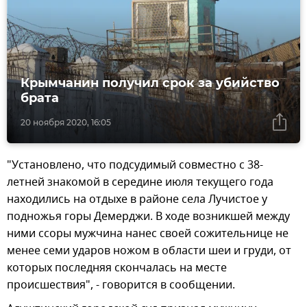
Крымчанин получил срок за убийство
брата
20 ноября 2020, 16:05
"Установлено, что подсудимый совместно с 38-
летней знакомой в середине июля текущего года
находились на отдыхе в районе села Лучистое у
подножья горы Демерджи. В ходе возникшей между
ними ссоры мужчина нанес своей сожительнице не
менее семи ударов ножом в области шеи и груди, от
которых последняя скончалась на месте
происшествия", - говорится в сообщении.