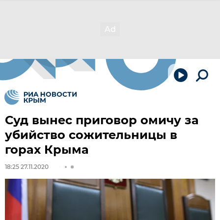
Суд вынес приговор омичу за
убийство сожительницы в
горах Крыма
18:25 27.11.2020