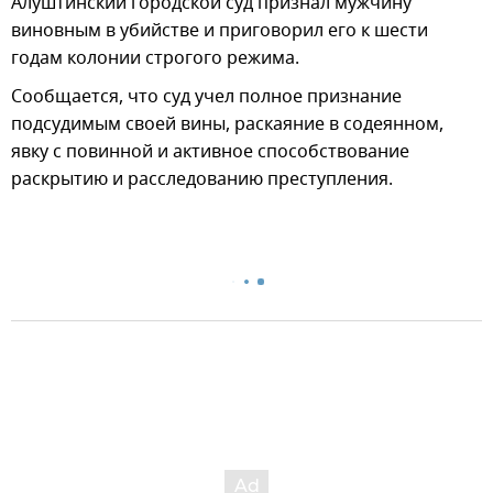
Алуштинский городской суд признал мужчину
виновным в убийстве и приговорил его к шести
годам колонии строгого режима.
Сообщается, что суд учел полное признание
подсудимым своей вины, раскаяние в содеянном,
явку с повинной и активное способствование
раскрытию и расследованию преступления.