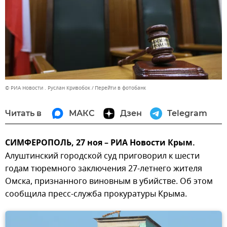
© РИА Новости . Руслан Кривобок
Перейти в фотобанк
Читать в
МАКС
Дзен
Telegram
СИМФЕРОПОЛЬ, 27 ноя – РИА Новости Крым.
Алуштинский городской суд приговорил к шести
годам тюремного заключения 27-летнего жителя
Омска, признанного виновным в убийстве. Об этом
сообщила пресс-служба прокуратуры Крыма.