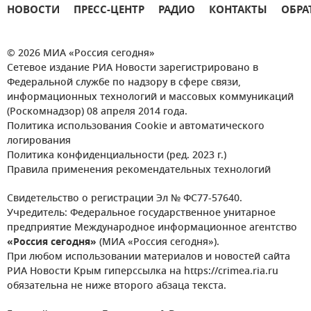
НОВОСТИ
ПРЕСС-ЦЕНТР
РАДИО
КОНТАКТЫ
ОБРА
© 2026 МИА «Россия сегодня»
Сетевое издание РИА Новости зарегистрировано в
Федеральной службе по надзору в сфере связи,
информационных технологий и массовых коммуникаций
(Роскомнадзор) 08 апреля 2014 года.
Политика использования Cookie и автоматического
логирования
Политика конфиденциальности (ред. 2023 г.)
Правила применения рекомендательных технологий
Свидетельство о регистрации Эл № ФС77-57640.
Учредитель: Федеральное государственное унитарное
предприятие Международное информационное агентство
«Россия сегодня»
(МИА «Россия сегодня»).
При любом использовании материалов и новостей сайта
РИА Новости Крым гиперссылка на https://crimea.ria.ru
обязательна не ниже второго абзаца текста.