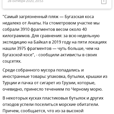
28 октября 2020, 20:53
"Самый загрязненный пляж — Бугазская коса
недалеко от Анапы. На стометровом участке мы
собрали 3910 фрагментов весом около 40
килограммов. Для сравнения: за всю недельную
экспедицию на Байкал в 2019 году на пяти локациях
нашли 3975 фрагментов — чуть больше, чем на
Бугазской косе", - сообщили активисты в своих
соцсетях.
Среди собранного мусора попадались и
иностранные товары: упаковка, бутылки, крышки из
Турции и пачка от сигарет из Грузии, которые,
очевидно, принесло течением по Черному морю.
В некоторых кусках пластиковых бутылок и других
отходов успели поселиться морские обитатели.
Причем, сообщается, что из-за высокой