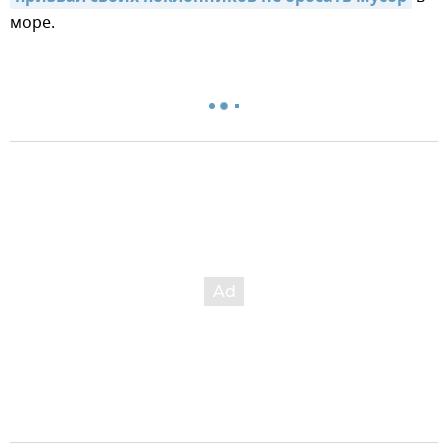
море.