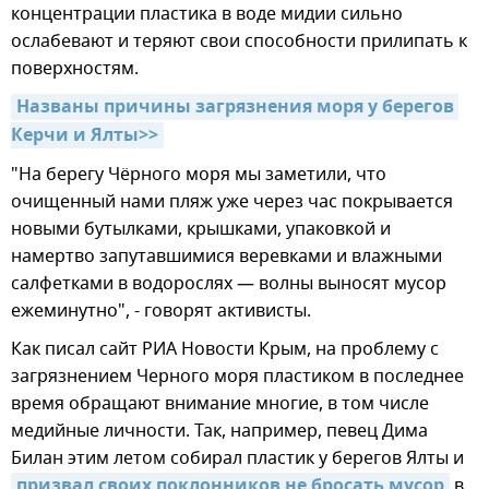
концентрации пластика в воде мидии сильно
ослабевают и теряют свои способности прилипать к
поверхностям.
Названы причины загрязнения моря у берегов 
Керчи и Ялты>>
"На берегу Чёрного моря мы заметили, что
очищенный нами пляж уже через час покрывается
новыми бутылками, крышками, упаковкой и
намертво запутавшимися веревками и влажными
салфетками в водорослях — волны выносят мусор
ежеминутно", - говорят активисты.
Как писал сайт РИА Новости Крым, на проблему с
загрязнением Черного моря пластиком в последнее
время обращают внимание многие, в том числе
медийные личности. Так, например, певец Дима
Билан этим летом собирал пластик у берегов Ялты и
призвал своих поклонников не бросать мусор
в