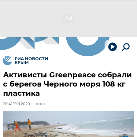
Активисты Greenpeace собрали
с берегов Черного моря 108 кг
пластика
20:41 19.11.2020