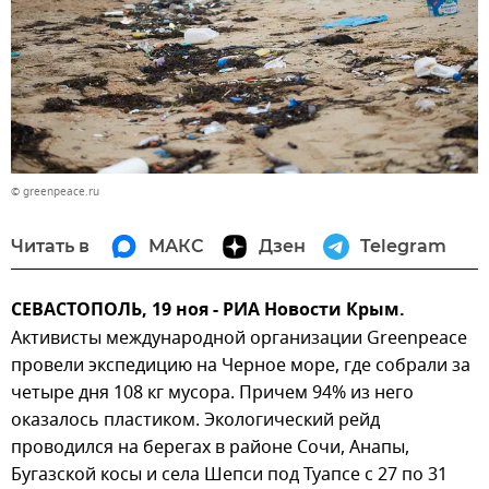
© greenpeace.ru
Читать в
МАКС
Дзен
Telegram
СЕВАСТОПОЛЬ, 19 ноя - РИА Новости Крым.
Активисты международной организации Greenpeace
провели экспедицию на Черное море, где собрали за
четыре дня 108 кг мусора. Причем 94% из него
оказалось пластиком. Экологический рейд
проводился на берегах в районе Сочи, Анапы,
Бугазской косы и села Шепси под Туапсе с 27 по 31