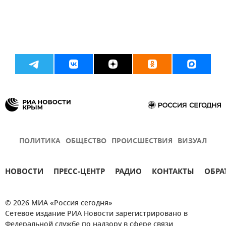
ПОЛИТИКА
ОБЩЕСТВО
ПРОИСШЕСТВИЯ
ВИЗУАЛ
НОВОСТИ
ПРЕСС-ЦЕНТР
РАДИО
КОНТАКТЫ
ОБРА
© 2026 МИА «Россия сегодня»
Сетевое издание РИА Новости зарегистрировано в
Федеральной службе по надзору в сфере связи,