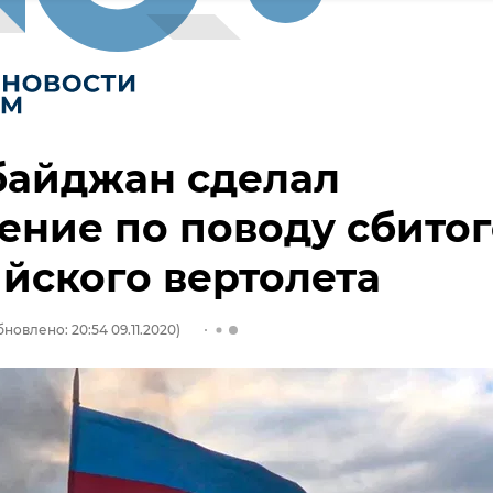
байджан сделал
ение по поводу сбито
йского вертолета
новлено: 20:54 09.11.2020)