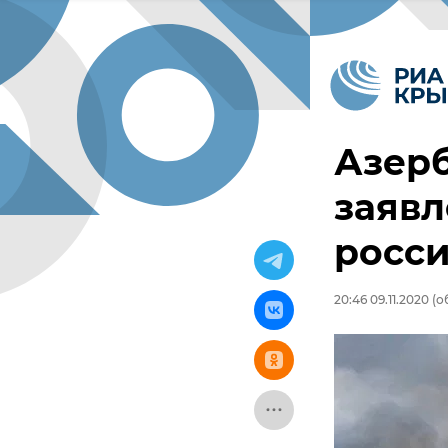
Азер
заявл
росси
20:46 09.11.2020
(об