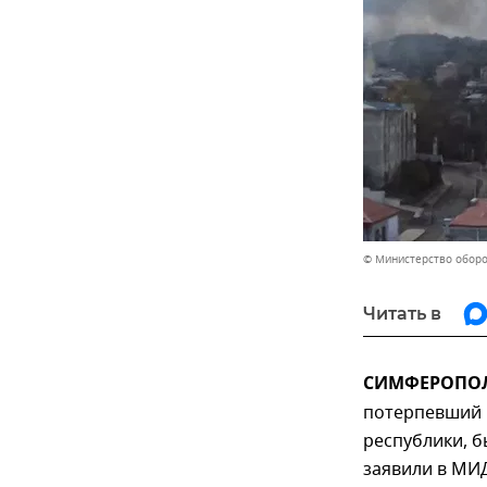
© Министерство обор
Читать в
СИМФЕРОПОЛЬ
потерпевший 
республики, 
заявили в МИ