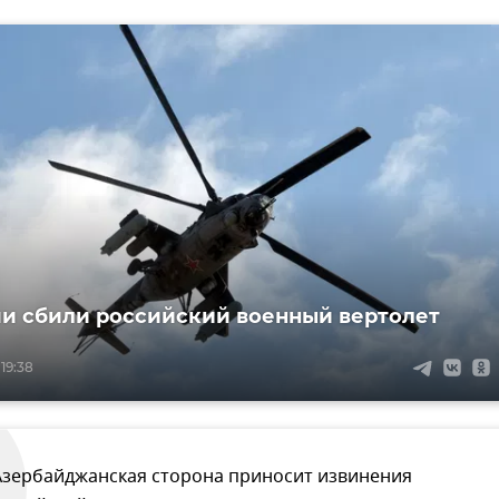
и сбили российский военный вертолет
19:38
Азербайджанская сторона приносит извинения