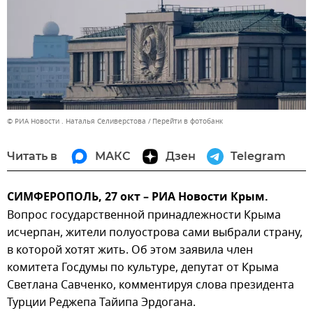
© РИА Новости . Наталья Селиверстова
Перейти в фотобанк
Читать в
МАКС
Дзен
Telegram
СИМФЕРОПОЛЬ, 27 окт – РИА Новости Крым.
Вопрос государственной принадлежности Крыма
исчерпан, жители полуострова сами выбрали страну,
в которой хотят жить. Об этом заявила член
комитета Госдумы по культуре, депутат от Крыма
Светлана Савченко, комментируя слова президента
Турции Реджепа Тайипа Эрдогана.