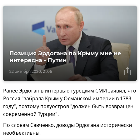
Позиция Эрдогана по Крыму мне не
интересна - Путин
22 октября 2020, 21:06
Ранее Эрдоган в интервью турецким СМИ заявил, что
Россия "забрала Крым у Османской империи в 1783
году", поэтому полуостров "должен быть возвращен
современной Турции".
По словам Савченко, доводы Эрдогана исторически
необъективны.