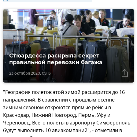
Стюардесса раскрыла секрет
правильной перевозки багажа
23 октября 2020, 09:13
"География полетов этой зимой расширится до 16
направлений. В сравнении с прошлым осенне-
зимним сезоном откроются прямые рейсы в
Краснодар, Нижний Новгород, Пермь, Уфу и
Череповец. Всего полеты в аэропорту Симферополь
будут выполнять 10 авиакомпаний", - отметили в