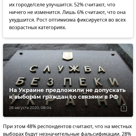
их городе/селе улучшится. 52% считают, что
ничего не изменится. Лишь 6% считают, что она
ухудшится. Рост оптимизма фиксируется во всех
возрастных категориях.
На Украине предложили не допускать
к выборам граждан со связями в РФ
28 августа 2020, 08:04
При этом 48% респондентов считают, что на местных
выборах будут незначительные фальсификации. 28%