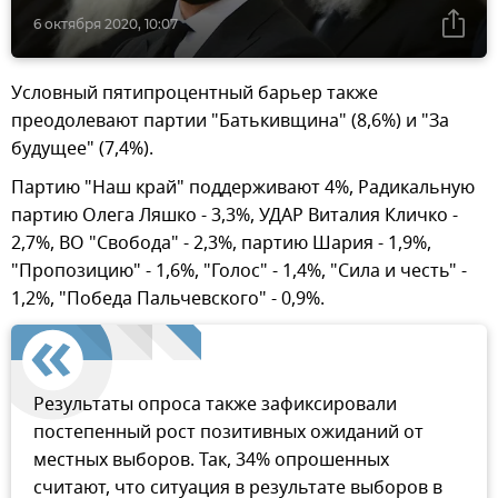
6 октября 2020, 10:07
Условный пятипроцентный барьер также
преодолевают партии "Батькивщина" (8,6%) и "За
будущее" (7,4%).
Партию "Наш край" поддерживают 4%, Радикальную
партию Олега Ляшко - 3,3%, УДАР Виталия Кличко -
2,7%, ВО "Свобода" - 2,3%, партию Шария - 1,9%,
"Пропозицию" - 1,6%, "Голос" - 1,4%, "Сила и честь" -
1,2%, "Победа Пальчевского" - 0,9%.
Результаты опроса также зафиксировали
постепенный рост позитивных ожиданий от
местных выборов. Так, 34% опрошенных
считают, что ситуация в результате выборов в