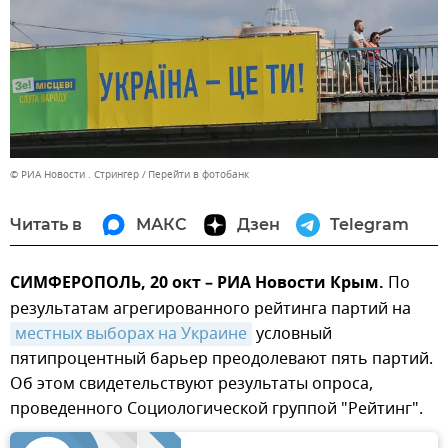
© РИА Новости . Стрингер
Перейти в фотобанк
Читать в
МАКС
Дзен
Telegram
СИМФЕРОПОЛЬ, 20 окт – РИА Новости Крым.
По
результатам агрегированного рейтинга партий на
местных выборах на Украине
условный
пятипроцентный барьер преодолевают пять партий.
Об этом свидетельствуют результаты опроса,
проведенного Социологической группой "Рейтинг".