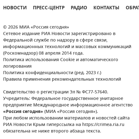
НОВОСТИ
ПРЕСС-ЦЕНТР
РАДИО
КОНТАКТЫ
ОБРА
© 2026 МИА «Россия сегодня»
Сетевое издание РИА Новости зарегистрировано в
Федеральной службе по надзору в сфере связи,
информационных технологий и массовых коммуникаций
(Роскомнадзор) 08 апреля 2014 года.
Политика использования Cookie и автоматического
логирования
Политика конфиденциальности (ред. 2023 г.)
Правила применения рекомендательных технологий
Свидетельство о регистрации Эл № ФС77-57640.
Учредитель: Федеральное государственное унитарное
предприятие Международное информационное агентство
«Россия сегодня»
(МИА «Россия сегодня»).
При любом использовании материалов и новостей сайта
РИА Новости Крым гиперссылка на https://crimea.ria.ru
обязательна не ниже второго абзаца текста.