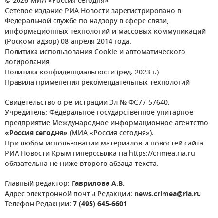
© 2026 МИА «Россия сегодня»
Сетевое издание РИА Новости зарегистрировано в
Федеральной службе по надзору в сфере связи,
информационных технологий и массовых коммуникаций
(Роскомнадзор) 08 апреля 2014 года.
Политика использования Cookie и автоматического
логирования
Политика конфиденциальности (ред. 2023 г.)
Правила применения рекомендательных технологий
Свидетельство о регистрации Эл № ФС77-57640.
Учредитель: Федеральное государственное унитарное
предприятие Международное информационное агентство
«Россия сегодня»
(МИА «Россия сегодня»).
При любом использовании материалов и новостей сайта
РИА Новости Крым гиперссылка на https://crimea.ria.ru
обязательна не ниже второго абзаца текста.
Главный редактор:
Гаврилова А.В.
Адрес электронной почты Редакции:
news.crimea@ria.ru
Телефон Редакции:
7 (495) 645-6601